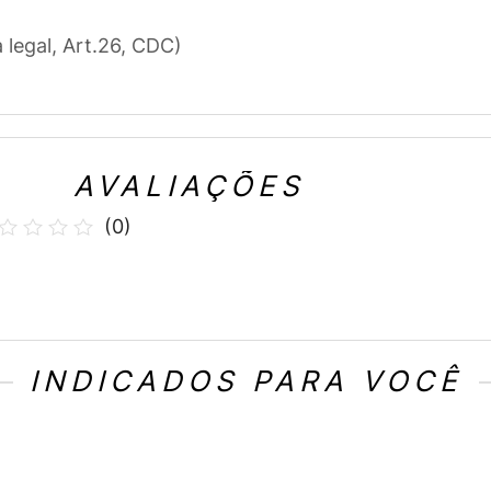
a legal, Art.26, CDC)
AVALIAÇÕES
(
0
)
INDICADOS PARA VOCÊ