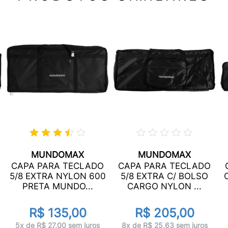
MUNDOMAX
MUNDOMAX
CAPA PARA TECLADO
CAPA PARA TECLADO
5/8 EXTRA NYLON 600
5/8 EXTRA C/ BOLSO
PRETA MUNDO...
CARGO NYLON ...
R$ 135,00
R$ 205,00
5x de R$ 27,00 sem juros
8x de R$ 25,63 sem juros