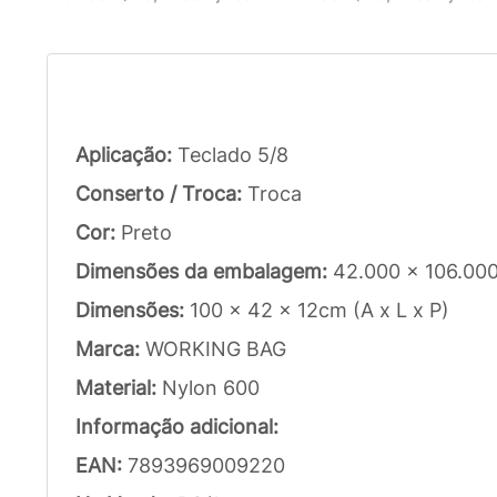
Aplicação:
Teclado 5/8
Conserto / Troca:
Troca
Cor:
Preto
Dimensões da embalagem:
42.000 x 106.00
Dimensões:
100 x 42 x 12cm (A x L x P)
Marca:
WORKING BAG
Material:
Nylon 600
Informação adicional:
EAN:
7893969009220