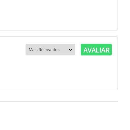
AVALIAR