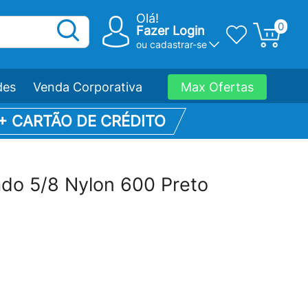
Olá!
0
Fazer Login
ou
cadastrar-se
des
Venda Corporativa
Max Ofertas
 + CARTÃO DE CRÉDITO
ado 5/8 Nylon 600 Preto