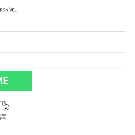
SPONÍVEL
ME