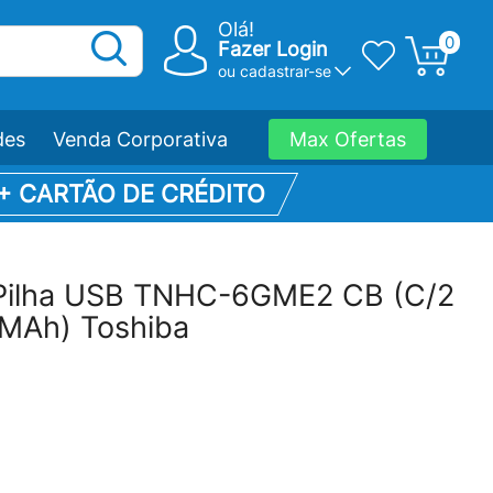
Olá!
0
Fazer Login
ou
cadastrar-se
des
Venda Corporativa
Max Ofertas
 + CARTÃO DE CRÉDITO
 Pilha USB TNHC-6GME2 CB (C/2
 MAh) Toshiba