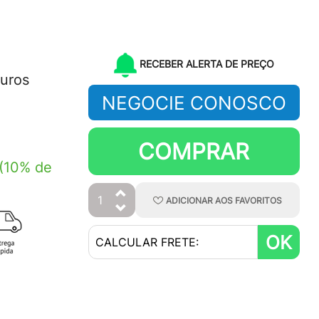
RECEBER ALERTA DE PREÇO
juros
NEGOCIE CONOSCO
COMPRAR
(10% de
ADICIONAR
AOS
FAVORITOS
OK