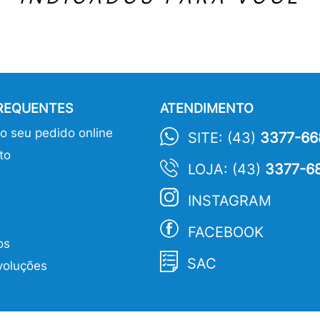
FREQUENTES
ATENDIMENTO
 seu pedido online
SITE: (43)
3377-66
to
LOJA: (43)
3377-6
INSTAGRAM
FACEBOOK
os
SAC
voluções