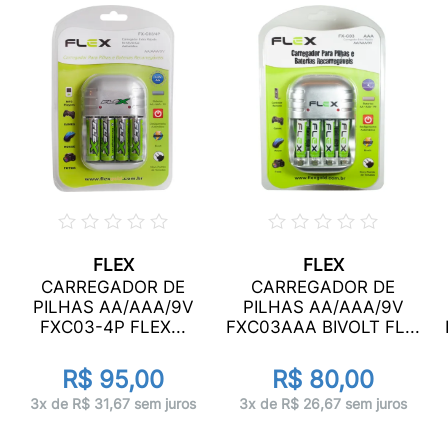
FLEX
FLEX
CARREGADOR DE
CARREGADOR DE
PILHAS AA/AAA/9V
PILHAS AA/AAA/9V
FXC03-4P FLEX...
FXC03AAA BIVOLT FL...
R$ 95,00
R$ 80,00
3x de R$ 31,67 sem juros
3x de R$ 26,67 sem juros