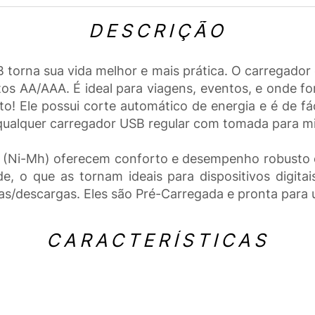
DESCRIÇÃO
rna sua vida melhor e mais prática. O carregador de
s AA/AAA. É ideal para viagens, eventos, e onde for
o! Ele possui corte automático de energia e é de fác
ualquer carregador USB regular com tomada para m
A (Ni-Mh) oferecem conforto e desempenho robusto 
de, o que as tornam ideais para dispositivos digit
rgas/descargas. Eles são Pré-Carregada e pronta para
CARACTERÍSTICAS