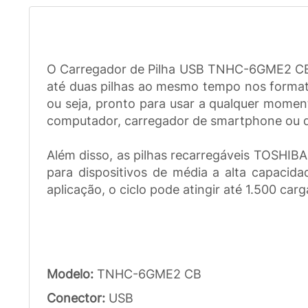
O Carregador de Pilha USB TNHC-6GME2 CB to
até duas pilhas ao mesmo tempo nos formato
ou seja, pronto para usar a qualquer moment
computador, carregador de smartphone ou q
Além disso, as pilhas recarregáveis TOSHIB
para dispositivos de média a alta capacida
aplicação, o ciclo pode atingir até 1.500 ca
Modelo:
TNHC-6GME2 CB
Conector:
USB