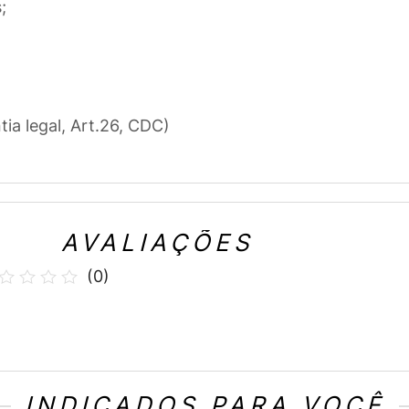
;
tia legal, Art.26, CDC)
AVALIAÇÕES
(
0
)
INDICADOS PARA VOCÊ