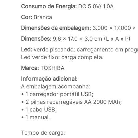
Consumo de Energia:
DC 5.0V/ 1.0A
Cor:
Branca
Dimensões da embalagem:
3.000 x 17.000 x
Dimensões:
9.6 x 17.0 x 3.0 cm (L x A x P)
Led:
verde piscando: carregamento em prog
Led verde fixo: carga completa.
Marca:
TOSHIBA
Informação adicional:
A embalagem acompanha:
• 1 carregador portátil USB;
• 2 pilhas recarregáveis AA 2000 MAh;
• 1 cabo USB;
• 1 manual.
Tempo de carga: