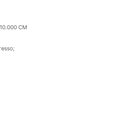
 10.000 CM
resso;