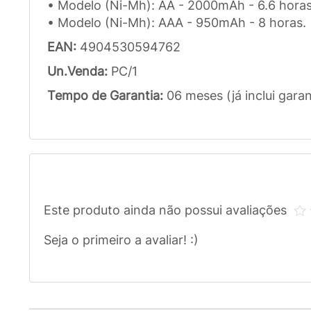
• Modelo (Ni-Mh): AA - 2000mAh - 6.6 horas
• Modelo (Ni-Mh): AAA - 950mAh - 8 horas.
EAN:
4904530594762
Un.Venda:
PC/1
Tempo de Garantia:
06 meses (já inclui garan
Este produto ainda não possui avaliações
Seja o primeiro a avaliar! :)