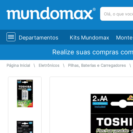
(pesquisar)
Departamentos
Kits Mundomax
Monte 
Realize suas compras co
Página Inicial
\
Eletrônicos
\
Pilhas, Baterias e Carregadores