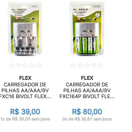
FLEX
FLEX
C
CARREGADOR DE
CARREGADOR DE
PI
PILHAS AA/AAA/9V
PILHAS AA/AAA/9V
FXC
FXC16 BIVOLT FLEX...
FXC164P BIVOLT FLE...
R$ 39,00
R$ 80,00
1x 
1x de R$ 39,00 sem juros
3x de R$ 26,67 sem juros