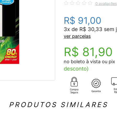
0 avaliações
R$ 91,00
3x de R$ 30,33 sem 
ver parcelas
R$ 81,90
no boleto à vista ou pix
desconto)
PRODUTOS SIMILARES