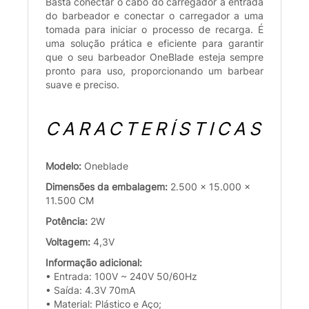
Basta conectar o cabo do carregador à entrada
do barbeador e conectar o carregador a uma
tomada para iniciar o processo de recarga. É
uma solução prática e eficiente para garantir
que o seu barbeador OneBlade esteja sempre
pronto para uso, proporcionando um barbear
suave e preciso.
CARACTERÍSTICAS
Modelo:
Oneblade
Dimensões da embalagem:
2.500 x 15.000 x
11.500 CM
Potência:
2W
Voltagem:
4,3V
Informação adicional:
• Entrada: 100V ~ 240V 50/60Hz
• Saída: 4.3V 70mA
• Material: Plástico e Aço;