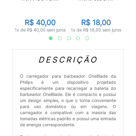
R$ 40,00
R$ 18,00
juros
1x d
1x de R$ 40,00 sem juros
1x de R$ 18,00 sem juros
DESCRIÇÃO
O carregador para barbeador OneBlade da
Philips é um dispositivo projetado
especificamente para recarregar a bateria do
barbeador OneBlade. Ele é compacto e possui
um design simples, o que o torna conveniente
para uso doméstico ou em viagens. O
carregador é compatível com a maioria das
tomadas elétricas padrão e possui uma entrada
de energia correspondente.