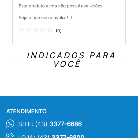
Este produto ainda não possui avaliações
Seja o primeiro a avaliar! :)
(
0
)
INDICADOS PARA
VOCÊ
ATENDIMENTO
SITE: (43)
3377-6686
LOJA: (43)
3377-6800