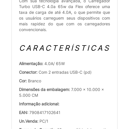
Com sua tecnologia avançada, o Carregador
Turbo USB-C 4.0a 65w da Flex oferece uma
taxa de carga de até 4.0A, o que permite que
os usuários carreguem seus dispositivos com
mais rapidez do que com os carregadores
convencionais.
CARACTERÍSTICAS
Alimentação:
4.0A/ 65W
Conector:
Com 2 entradas USB-C (pd)
Cor:
Branco
Dimensões da embalagem:
7.000 x 10.000 x
5.000 CM
Informação adicional:
EAN:
7908417102641
Un.Venda:
PC/1