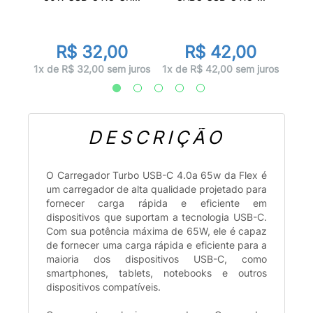
R$ 32,00
R$ 42,00
juros
1x d
1x de R$ 32,00 sem juros
1x de R$ 42,00 sem juros
DESCRIÇÃO
O Carregador Turbo USB-C 4.0a 65w da Flex é
um carregador de alta qualidade projetado para
fornecer carga rápida e eficiente em
dispositivos que suportam a tecnologia USB-C.
Com sua potência máxima de 65W, ele é capaz
de fornecer uma carga rápida e eficiente para a
maioria dos dispositivos USB-C, como
smartphones, tablets, notebooks e outros
dispositivos compatíveis.