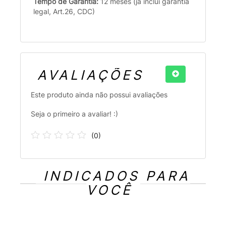
Tempo de Garantia:
12 meses (já inclui garantia
legal, Art.26, CDC)
AVALIAÇÕES
Este produto ainda não possui avaliações
Seja o primeiro a avaliar! :)
(
0
)
INDICADOS PARA
VOCÊ