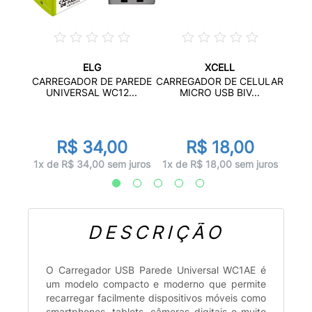
ELG
XCELL
AN
CA
CARREGADOR DE PAREDE
CARREGADOR DE CELULAR
B-...
MIC
UNIVERSAL WC12...
MICRO USB BIV...
R$ 34,00
R$ 18,00
juros
1x d
1x de R$ 34,00 sem juros
1x de R$ 18,00 sem juros
DESCRIÇÃO
O Carregador USB Parede Universal WC1AE é
um modelo compacto e moderno que permite
recarregar facilmente dispositivos móveis como
smartphones, tablets, câmeras digitais e muito