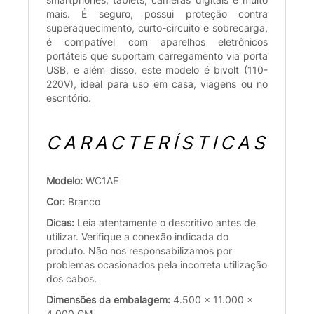
mais. É seguro, possui proteção contra
superaquecimento, curto-circuito e sobrecarga,
é compatível com aparelhos eletrônicos
portáteis que suportam carregamento via porta
USB, e além disso, este modelo é bivolt (110-
220V), ideal para uso em casa, viagens ou no
escritório.
CARACTERÍSTICAS
Modelo:
WC1AE
Cor:
Branco
Dicas:
Leia atentamente o descritivo antes de
utilizar. Verifique a conexão indicada do
produto. Não nos responsabilizamos por
problemas ocasionados pela incorreta utilização
dos cabos.
Dimensões da embalagem:
4.500 x 11.000 x
4.000 CM