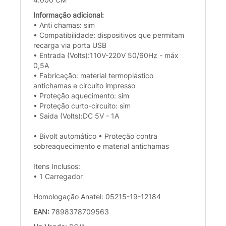
Informação adicional:
• Anti chamas: sim
• Compatibilidade: dispositivos que permitam
recarga via porta USB
• Entrada (Volts):110V-220V 50/60Hz - máx
0,5A
• Fabricação: material termoplástico
antichamas e circuito impresso
• Proteção aquecimento: sim
• Proteção curto-circuito: sim
• Saida (Volts):DC 5V - 1A
• Bivolt automático • Proteção contra
sobreaquecimento e material antichamas
Itens Inclusos:
• 1 Carregador
Homologação Anatel: 05215-19-12184
EAN:
7898378709563