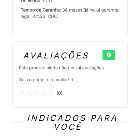
Un.Venda:
PC/1
Tempo de Garantia:
36 meses (já inclui garantia
legal, Art.26, CDC)
AVALIAÇÕES
Este produto ainda não possui avaliações
Seja o primeiro a avaliar! :)
(
0
)
INDICADOS PARA
VOCÊ