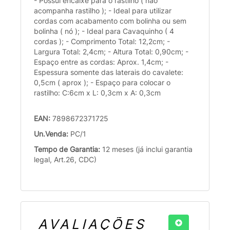
- Possui encaixe para o rastilho ( não
acompanha rastilho ); - Ideal para utilizar
cordas com acabamento com bolinha ou sem
bolinha ( nó ); - Ideal para Cavaquinho ( 4
cordas ); - Comprimento Total: 12,2cm; -
Largura Total: 2,4cm; - Altura Total: 0,90cm; -
Espaço entre as cordas: Aprox. 1,4cm; -
Espessura somente das laterais do cavalete:
0,5cm ( aprox ); - Espaço para colocar o
rastilho: C:6cm x L: 0,3cm x A: 0,3cm
EAN:
7898672371725
Un.Venda:
PC/1
Tempo de Garantia:
12 meses (já inclui garantia
legal, Art.26, CDC)
AVALIAÇÕES