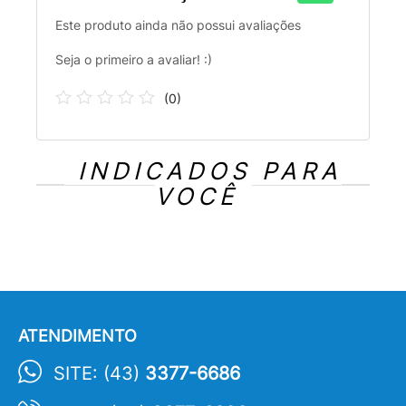
Este produto ainda não possui avaliações
Seja o primeiro a avaliar! :)
(
0
)
INDICADOS PARA
VOCÊ
ATENDIMENTO
SITE: (43)
3377-6686