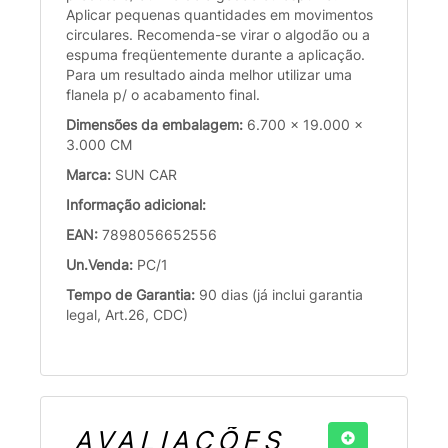
Aplicar pequenas quantidades em movimentos
circulares. Recomenda-se virar o algodão ou a
espuma freqüentemente durante a aplicação.
Para um resultado ainda melhor utilizar uma
flanela p/ o acabamento final.
Dimensões da embalagem:
6.700 x 19.000 x
3.000 CM
Marca:
SUN CAR
Informação adicional:
EAN:
7898056652556
Un.Venda:
PC/1
Tempo de Garantia:
90 dias (já inclui garantia
legal, Art.26, CDC)
AVALIAÇÕES