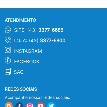
ATENDIMENTO
SITE: (43)
3377-6686
LOJA: (43)
3377-6800
INSTAGRAM
FACEBOOK
SAC
REDES SOCIAIS
Acompanhe nossas redes sociais: