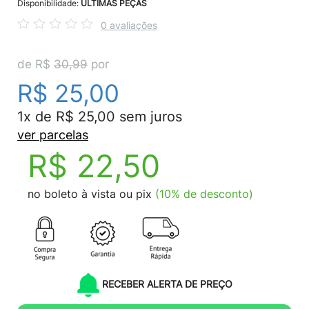
Disponibilidade:
ÚLTIMAS PEÇAS
0 avaliações
de R$
30,99
por
R$ 25,00
1x de R$ 25,00 sem juros
ver parcelas
R$ 22,50
no boleto à vista ou pix
(10% de desconto)
RECEBER ALERTA DE PREÇO