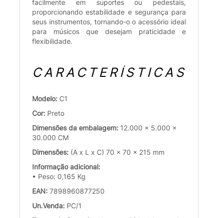
facilmente em suportes ou pedestais,
proporcionando estabilidade e segurança para
seus instrumentos, tornando-o o acessório ideal
para músicos que desejam praticidade e
flexibilidade.
CARACTERÍSTICAS
Modelo:
C1
Cor:
Preto
Dimensões da embalagem:
12.000 x 5.000 x
30.000 CM
Dimensões:
(A x L x C) 70 x 70 x 215 mm
Informação adicional:
• Peso: 0,165 Kg
EAN:
7898960877250
Un.Venda:
PC/1