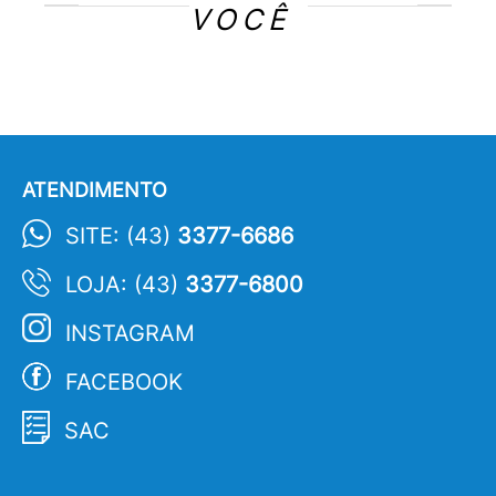
VOCÊ
ATENDIMENTO
SITE: (43)
3377-6686
LOJA: (43)
3377-6800
INSTAGRAM
FACEBOOK
SAC