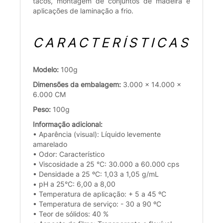
tacos, montagem de conjuntos de madeira e
aplicações de laminação a frio.
CARACTERÍSTICAS
Modelo:
100g
Dimensões da embalagem:
3.000 x 14.000 x
6.000 CM
Peso:
100g
Informação adicional:
• Aparência (visual): Líquido levemente
amarelado
• Odor: Característico
• Viscosidade a 25 °C: 30.000 a 60.000 cps
• Densidade a 25 ºC: 1,03 a 1,05 g/mL
• pH a 25°C: 6,00 a 8,00
• Temperatura de aplicação: + 5 a 45 ºC
• Temperatura de serviço: - 30 a 90 ºC
• Teor de sólidos: 40 %