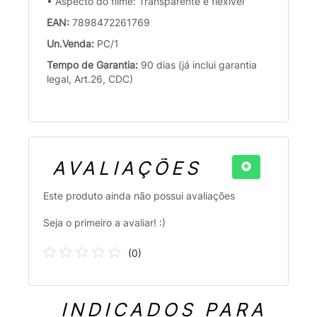
• Aspecto do filme: Transparente e flexível
EAN:
7898472261769
Un.Venda:
PC/1
Tempo de Garantia:
90 dias (já inclui garantia
legal, Art.26, CDC)
AVALIAÇÕES
Este produto ainda não possui avaliações
Seja o primeiro a avaliar! :)
(
0
)
INDICADOS PARA