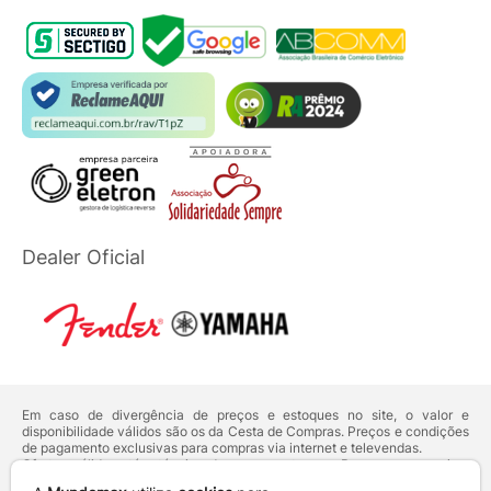
Dealer Oficial
Em caso de divergência de preços e estoques no site, o valor e
disponibilidade válidos são os da Cesta de Compras. Preços e condições
de pagamento exclusivas para compras via internet e televendas.
Ofertas válidas até o término de nossos estoques. Para compras acima
de 5 unidades do mesmo produto, entre em contato com o nosso canal