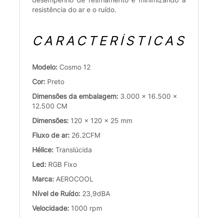
resistência do ar e o ruído.
CARACTERÍSTICAS
Modelo:
Cosmo 12
Cor:
Preto
Dimensões da embalagem:
3.000 x 16.500 x
12.500 CM
Dimensões:
120 x 120 x 25 mm
Fluxo de ar:
26.2CFM
Hélice:
Translúcida
Led:
RGB Fixo
Marca:
AEROCOOL
Nível de Ruído:
23,9dBA
Velocidade:
1000 rpm