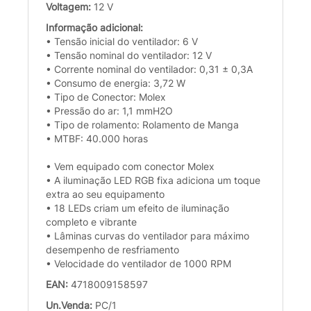
Voltagem:
12 V
Informação adicional:
• Tensão inicial do ventilador: 6 V
• Tensão nominal do ventilador: 12 V
• Corrente nominal do ventilador: 0,31 ± 0,3A
• Consumo de energia: 3,72 W
• Tipo de Conector: Molex
• Pressão do ar: 1,1 mmH2O
• Tipo de rolamento: Rolamento de Manga
• MTBF: 40.000 horas
• Vem equipado com conector Molex
• A iluminação LED RGB fixa adiciona um toque
extra ao seu equipamento
• 18 LEDs criam um efeito de iluminação
completo e vibrante
• Lâminas curvas do ventilador para máximo
desempenho de resfriamento
• Velocidade do ventilador de 1000 RPM
EAN:
4718009158597
Un.Venda:
PC/1