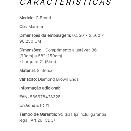
CARACTERÍSTICAS
Modelo:
G Brand
Cor:
Marrom
Dimensões da embalagem:
0.550 x 2.500 x
96.250 CM
Dimensões:
- Comprimento ajustável: 36"
(90cm) a 58" (150cm) |
- Largura: 2" (5cm)
Material:
Sintético
variacao:
Diamond Brown Ends
Informação adicional:
EAN:
885978428328
Un.Venda:
PC/1
Tempo de Garantia:
90 dias (já inclui garantia
legal, Art.26, CDC)