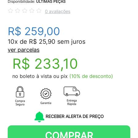
Disponibilidade:
ÚLTIMAS PEÇAS
0 avaliações
R$ 259,00
10x de R$ 25,90 sem juros
ver parcelas
R$ 233,10
no boleto à vista ou pix
(10% de desconto)
RECEBER ALERTA DE PREÇO
COMPRAR