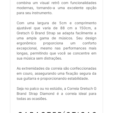
combina um visual retrô com funcionalidades
modernas, tornando-a uma excelente opção
para seu instrumento.
Com uma largura de 5cm e comprimento
ajustável que varia de 88 cm a 150cm, a
Gretsch G Brand Strap se adapta facilmente a
uma ampla gama de músicos. Seu design
ergonômico proporciona um conforto
excepcional, mesmo nas performances mais
longas, permitindo que você se concentre em
sua música sem distrações.
As extremidades da correia são confeccionadas
em couro, assegurando uma fixação segura da
sua guitarra e proporcionando estabilidade.
Seja no palco ou no estúdio, a Correia Gretsch G
Brand Strap Diamond é a correia ideal para
todas as ocasiões.