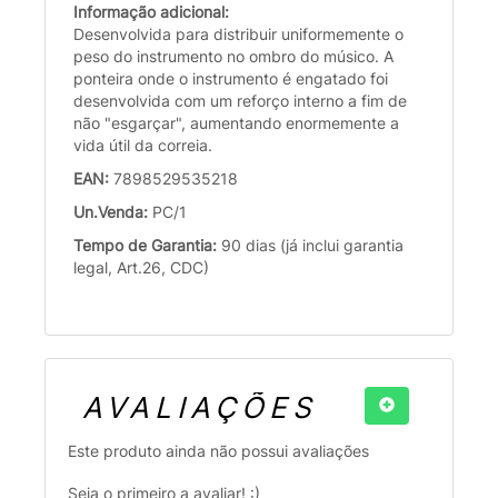
Informação adicional:
Desenvolvida para distribuir uniformemente o
peso do instrumento no ombro do músico. A
ponteira onde o instrumento é engatado foi
desenvolvida com um reforço interno a fim de
não "esgarçar", aumentando enormemente a
vida útil da correia.
EAN:
7898529535218
Un.Venda:
PC/1
Tempo de Garantia:
90 dias (já inclui garantia
legal, Art.26, CDC)
AVALIAÇÕES
Este produto ainda não possui avaliações
Seja o primeiro a avaliar! :)