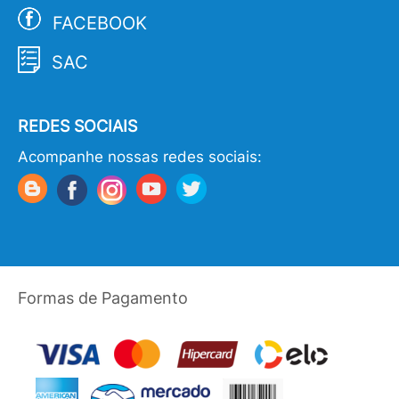
FACEBOOK
SAC
REDES SOCIAIS
Acompanhe nossas redes sociais:
Formas de Pagamento