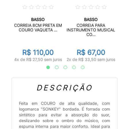
BASSO
BASSO
RDEON
CORREIA 8CM PRETA EM
CORREIA PARA
INS
COURO VAQUETA ...
INSTRUMENTO MUSICAL
CO...
r
R$ 110,00
R$ 67,00
juros
3x d
4x de R$ 27,50 sem juros
2x de R$ 33,50 sem juros
DESCRIÇÃO
Feita em COURO de alta qualidade, com
logomarca "SONKEY" bordada. É forrada com
sintético para evitar a absorção do suor,
deslizando sobre o ombro do músico, com
espuma interna para maior conforto. Ideal para