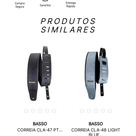
PRODUTOS
SIMILARES
BASSO
BASSO
SL-87
COR
CORREIA CLA-47 PT...
CORREIA CLA-48 LIGHT
BLUE...