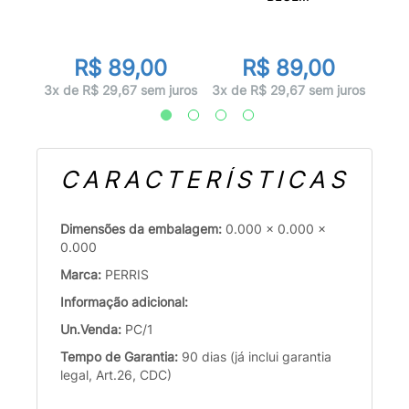
r
R$ 89,00
R$ 89,00
juros
3x d
3x de R$ 29,67 sem juros
3x de R$ 29,67 sem juros
CARACTERÍSTICAS
Dimensões da embalagem:
0.000 x 0.000 x
0.000
Marca:
PERRIS
Informação adicional:
Un.Venda:
PC/1
Tempo de Garantia:
90 dias (já inclui garantia
legal, Art.26, CDC)