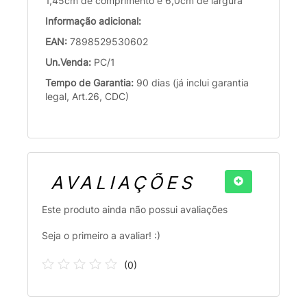
1,45cm de comprimento e 6,0cm de largura
Informação adicional:
EAN:
7898529530602
Un.Venda:
PC/1
Tempo de Garantia:
90 dias (já inclui garantia
legal, Art.26, CDC)
AVALIAÇÕES
Este produto ainda não possui avaliações
Seja o primeiro a avaliar! :)
(
0
)