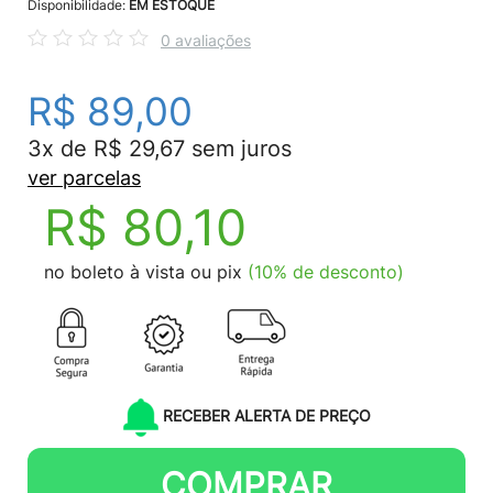
Disponibilidade:
EM ESTOQUE
0 avaliações
R$ 89,00
3x de R$ 29,67 sem juros
ver parcelas
R$ 80,10
no boleto à vista ou pix
(10% de desconto)
RECEBER ALERTA DE PREÇO
COMPRAR