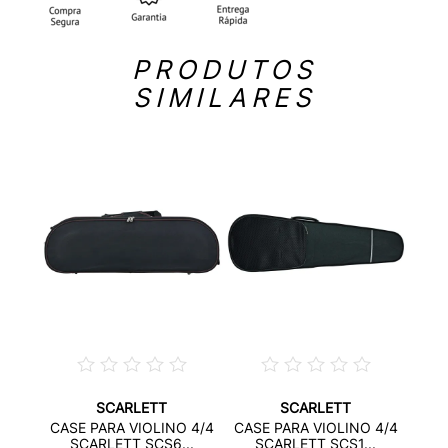
PRODUTOS
SIMILARES
SCARLETT
SCARLETT
TOM
CRAV
CASE PARA VIOLINO 4/4
CASE PARA VIOLINO 4/4
...
SCARLETT SCS6...
SCARLETT SCS1...