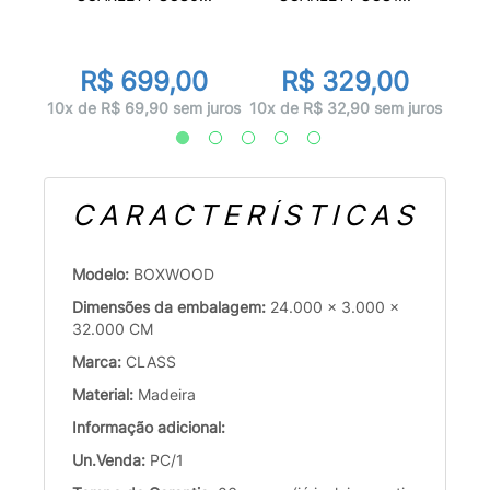
R$ 699,00
R$ 329,00
juros
1x d
10x de R$ 69,90 sem juros
10x de R$ 32,90 sem juros
CARACTERÍSTICAS
Modelo:
BOXWOOD
Dimensões da embalagem:
24.000 x 3.000 x
32.000 CM
Marca:
CLASS
Material:
Madeira
Informação adicional:
Un.Venda:
PC/1