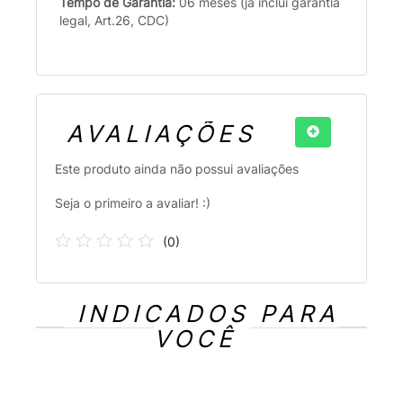
Tempo de Garantia:
06 meses (já inclui garantia
legal, Art.26, CDC)
AVALIAÇÕES
Este produto ainda não possui avaliações
Seja o primeiro a avaliar! :)
(
0
)
INDICADOS PARA
VOCÊ