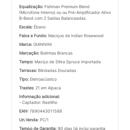
Equalização:
Fishman Premium Blend
(Microfone Interno) ou ou Pré-Amplificador Ativo
B-Band com 2 Saídas Balanceadas
Escala:
Ébano
Faixa e Fundo:
Maciços de Indian Rosewood
Marca:
GIANNINI
Marcação:
Bolinhas Brancas
Tampo:
Maciço de Sitka Spruce Importada
Tarraxas:
Blindadas Douradas
Tipo:
Eletroacústico
Trastes:
21 em Alpaca
Informação adicional:
- Captador: Rastilho
EAN:
7890443011588
Un.Venda:
PC/1
Tempo de Garantia:
90 dias (já inclui garantia