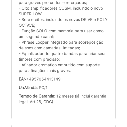
para graves profundos e reforçados;
- Oito amplificadores COSM, incluindo o novo
SUPER LOW;
- Sete efeitos, incluindo os novos DRIVE e POLY
OCTAVE;
- Função SOLO com memória para usar como
um segundo canal;
- Phrase Looper integrado para sobreposição
de sons com camadas ilimitadas;
- Equalizador de quatro bandas para criar seus
timbres com precisão;
- Afinador cromático embutido com suporte
para afinações mais graves.
EAN:
4957054413149
Un.Venda:
PC/1
Tempo de Garantia:
12 meses (já inclui garantia
legal, Art.26, CDC)