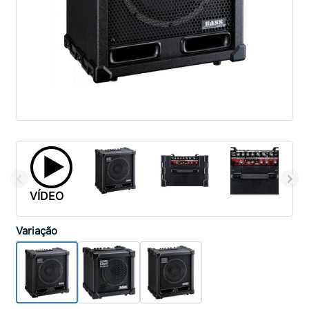
VÍDEO
Variação