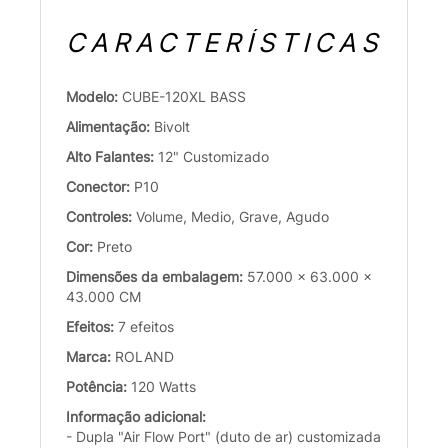
CARACTERÍSTICAS
Modelo:
CUBE-120XL BASS
Alimentação:
Bivolt
Alto Falantes:
12" Customizado
Conector:
P10
Controles:
Volume, Medio, Grave, Agudo
Cor:
Preto
Dimensões da embalagem:
57.000 x 63.000 x
43.000 CM
Efeitos:
7 efeitos
Marca:
ROLAND
Potência:
120 Watts
Informação adicional:
- Dupla "Air Flow Port" (duto de ar) customizada