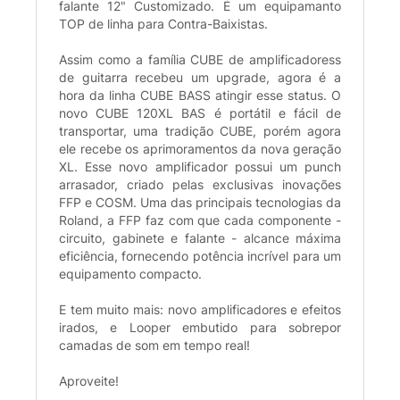
falante 12" Customizado. É um equipamanto
TOP de linha para Contra-Baixistas.
Assim como a família CUBE de amplificadoress
de guitarra recebeu um upgrade, agora é a
hora da linha CUBE BASS atingir esse status. O
novo CUBE 120XL BAS é portátil e fácil de
transportar, uma tradição CUBE, porém agora
ele recebe os aprimoramentos da nova geração
XL. Esse novo amplificador possui um punch
arrasador, criado pelas exclusivas inovações
FFP e COSM. Uma das principais tecnologias da
Roland, a FFP faz com que cada componente -
circuito, gabinete e falante - alcance máxima
eficiência, fornecendo potência incrível para um
equipamento compacto.
E tem muito mais: novo amplificadores e efeitos
irados, e Looper embutido para sobrepor
camadas de som em tempo real!
Aproveite!