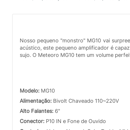
Nosso pequeno "monstro" MG10 vai surpreend
acústico, este pequeno amplificador é capaz
sujo. O Meteoro MG10 tem um volume perfeito
Modelo:
MG10
Alimentação:
Bivolt Chaveado 110~220V
Alto Falantes:
6"
Conector:
P10 IN e Fone de Ouvido