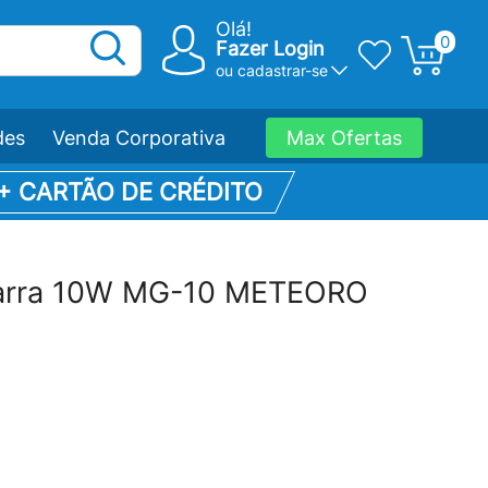
Olá!
0
Fazer Login
ou
cadastrar-se
des
Venda Corporativa
Max Ofertas
 + CARTÃO DE CRÉDITO
tarra 10W MG-10 METEORO