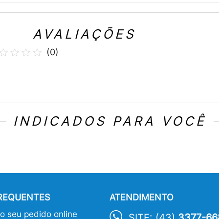
AVALIAÇÕES
(
0
)
INDICADOS PARA VOCÊ
FREQUENTES
ATENDIMENTO
 seu pedido online
SITE: (43)
3377-66