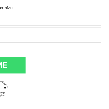
SPONÍVEL
ME