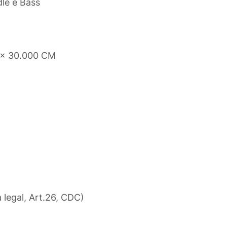
dle e Bass
 x 30.000 CM
a legal, Art.26, CDC)