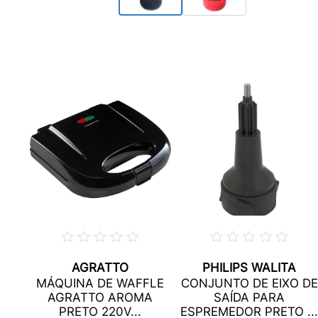
AGRATTO
PHILIPS WALITA
O
MÁQUINA DE WAFFLE
CONJUNTO DE EIXO DE
AGRATTO AROMA
SAÍDA PARA
LHA
PRETO 220V...
ESPREMEDOR PRETO ...