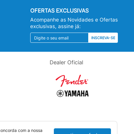
OFERTAS EXCLUSIVAS
Acompanhe as Novidades e Ofertas
exclusivas, assine já:
INSCREVA-SE
Dealer Oficial
 concorda com a nossa