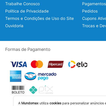
Trabalhe Conosco
Pagamentos
Política de Privacidade
Pedidos
Termos e Condições de Uso do Site
Cupons Ativ
Ouvidoria
Trocas e De
Formas de Pagamento
A
Mundomax
utiliza
cookies
para personalizar anúncios 