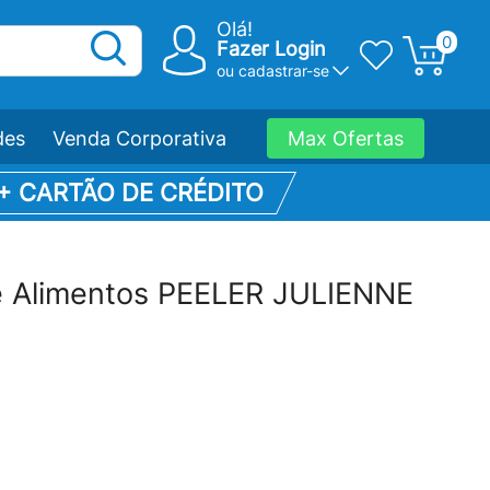
Olá!
0
Fazer Login
ou
cadastrar-se
des
Venda Corporativa
Max Ofertas
 + CARTÃO DE CRÉDITO
 Alimentos PEELER JULIENNE