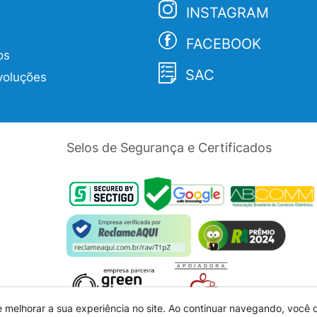
INSTAGRAM
FACEBOOK
os
SAC
voluções
Selos de Segurança e Certificados
e melhorar a sua experiência no site. Ao continuar navegando, você