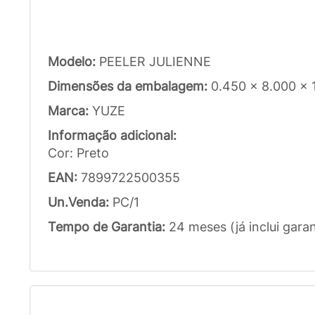
Modelo:
PEELER JULIENNE
Dimensões da embalagem:
0.450 x 8.000 x
Marca:
YUZE
Informação adicional:
Cor: Preto
EAN:
7899722500355
Un.Venda:
PC/1
Tempo de Garantia:
24 meses (já inclui garan