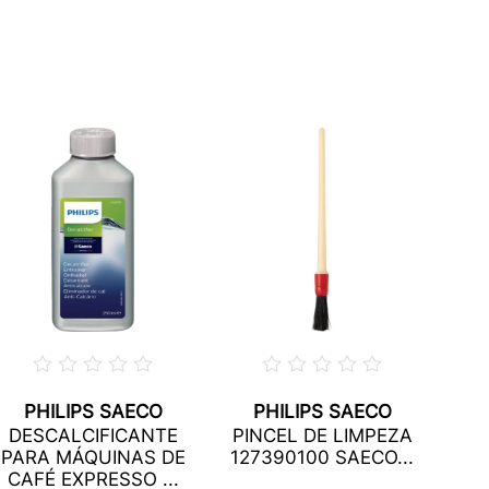
PHILIPS SAECO
PHILIPS SAECO
AN
DESCALCIFICANTE
PINCEL DE LIMPEZA
PARA MÁQUINAS DE
127390100 SAECO...
CAF
CAFÉ EXPRESSO ...