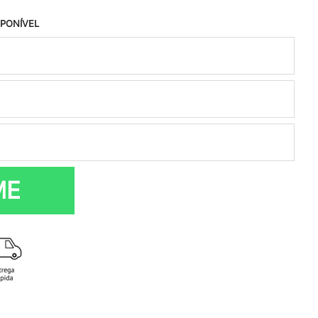
SPONÍVEL
ME