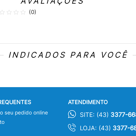
AVALIAÇÕES
(
0
)
INDICADOS PARA VOCÊ
FREQUENTES
ATENDIMENTO
 seu pedido online
SITE: (43)
3377-66
to
LOJA: (43)
3377-6