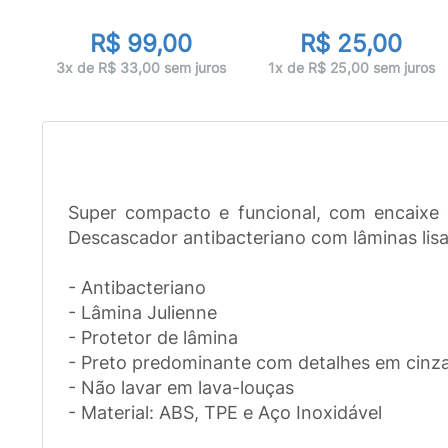
R$ 99,00
R$ 25,00
ros
3x de R$ 33,00 sem juros
1x de R$ 25,00 sem juros
Super compacto e funcional, com encaixe 
Descascador antibacteriano com lâminas lisa 
- Antibacteriano
- Lâmina Julienne
- Protetor de lâmina
- Preto predominante com detalhes em cinz
- Não lavar em lava-louças
- Material: ABS, TPE e Aço Inoxidável