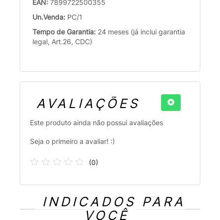
EAN:
7899722500355
Un.Venda:
PC/1
Tempo de Garantia:
24 meses (já inclui garantia
legal, Art.26, CDC)
AVALIAÇÕES
Este produto ainda não possui avaliações
Seja o primeiro a avaliar! :)
(
0
)
INDICADOS PARA
VOCÊ