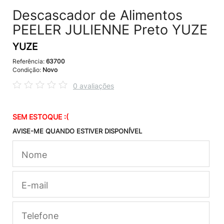
Descascador de Alimentos
PEELER JULIENNE Preto YUZE
YUZE
Referência:
63700
Condição:
Novo
0 avaliações
SEM ESTOQUE :(
AVISE-ME QUANDO ESTIVER DISPONÍVEL