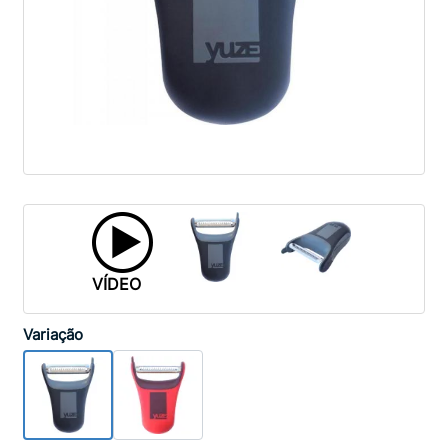
VÍDEO
Variação