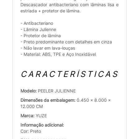
Descascador antibacteriano com lâminas lisa e
estriada + protetor de lâmina.
- Antibacteriano
- Lâmina Julienne
- Protetor de lâmina
- Preto predominante com detalhes em cinza
- Não lavar em lava-louças
- Material: ABS, TPE e Aço Inoxidável
CARACTERÍSTICAS
Modelo:
PEELER JULIENNE
Dimensões da embalagem:
0.450 x 8.000 x
12.000 CM
Marca:
YUZE
Informação adicional:
Cor: Preto