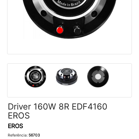
Driver 160W 8R EDF4160
EROS
EROS
Referência:
56703