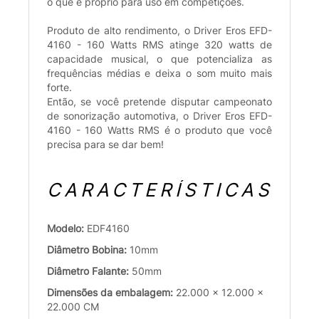
o que é próprio para uso em competições.
Produto de alto rendimento, o Driver Eros EFD-
4160 - 160 Watts RMS atinge 320 watts de
capacidade musical, o que potencializa as
frequências médias e deixa o som muito mais
forte.
Então, se você pretende disputar campeonato
de sonorização automotiva, o Driver Eros EFD-
4160 - 160 Watts RMS é o produto que você
precisa para se dar bem!
CARACTERÍSTICAS
Modelo:
EDF4160
Diâmetro Bobina:
10mm
Diâmetro Falante:
50mm
Dimensões da embalagem:
22.000 x 12.000 x
22.000 CM