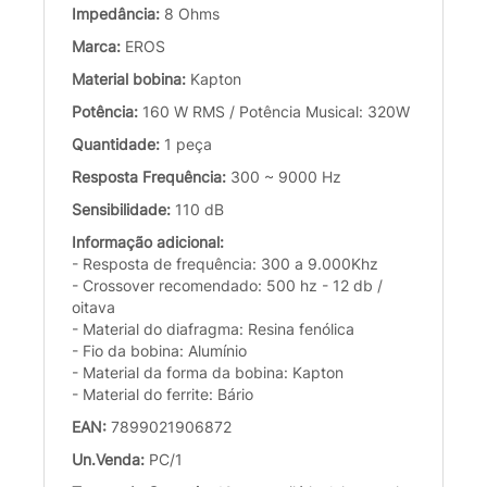
Impedância:
8 Ohms
Marca:
EROS
Material bobina:
Kapton
Potência:
160 W RMS / Potência Musical: 320W
Quantidade:
1 peça
Resposta Frequência:
300 ~ 9000 Hz
Sensibilidade:
110 dB
Informação adicional:
- Resposta de frequência: 300 a 9.000Khz
- Crossover recomendado: 500 hz - 12 db /
oitava
- Material do diafragma: Resina fenólica
- Fio da bobina: Alumínio
- Material da forma da bobina: Kapton
- Material do ferrite: Bário
EAN:
7899021906872
Un.Venda:
PC/1