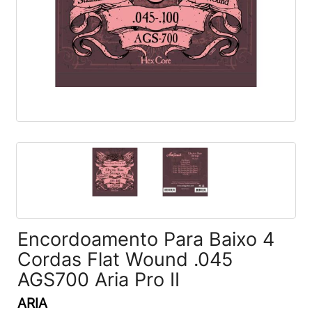
Encordoamento Para Baixo 4
Cordas Flat Wound .045
AGS700 Aria Pro II
ARIA