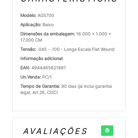
Modelo:
AGS700
Aplicação:
Baixo
Dimensões da embalagem:
16.000 x 1.000 x
17.000 CM
Tensão:
.045 - .100 - Longa Escala Flat Wound
Informação adicional:
EAN:
4944465621881
Un.Venda:
PC/1
Tempo de Garantia:
90 dias (já inclui garantia
legal, Art.26, CDC)
AVALIAÇÕES