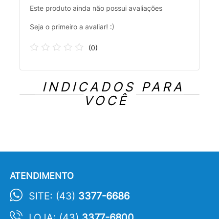
Este produto ainda não possui avaliações
Seja o primeiro a avaliar! :)
(
0
)
INDICADOS PARA
VOCÊ
ATENDIMENTO
SITE: (43)
3377-6686
LOJA: (43)
3377-6800