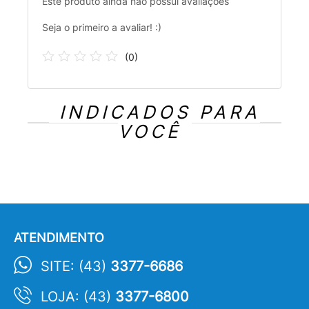
Este produto ainda não possui avaliações
Seja o primeiro a avaliar! :)
(
0
)
INDICADOS PARA
VOCÊ
ATENDIMENTO
SITE: (43)
3377-6686
LOJA: (43)
3377-6800