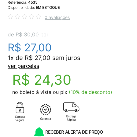
Referência:
4535
Disponibilidade:
EM ESTOQUE
0 avaliações
de R$
30,00
por
R$ 27,00
1x de R$ 27,00 sem juros
ver parcelas
R$ 24,30
no boleto à vista ou pix
(10% de desconto)
RECEBER ALERTA DE PREÇO