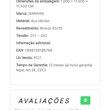
Dimensões da embalagem:
1.000 x 11.500 x
11.500 CM
Marca:
GIANNINI
Material:
Aço Hibrido
Revestimento:
Bronze 65/35
Tensão:
.011 - .052
Informação adicional:
EAN:
7898159186798
Un.Venda:
PC/1
Tempo de Garantia:
12 meses (já inclui garantia
legal, Art.26, CDC)
AVALIAÇÕES