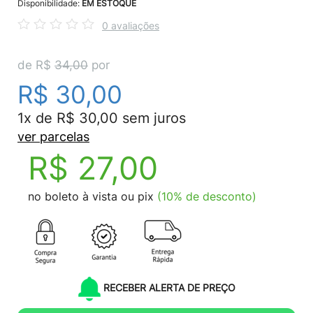
Disponibilidade:
EM ESTOQUE
0 avaliações
de R$
34,00
por
R$ 30,00
1x de R$ 30,00 sem juros
ver parcelas
R$ 27,00
no boleto à vista ou pix
(10% de desconto)
RECEBER ALERTA DE PREÇO