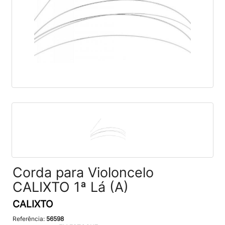
Corda para Violoncelo
CALIXTO 1ª Lá (A)
CALIXTO
Referência:
56598