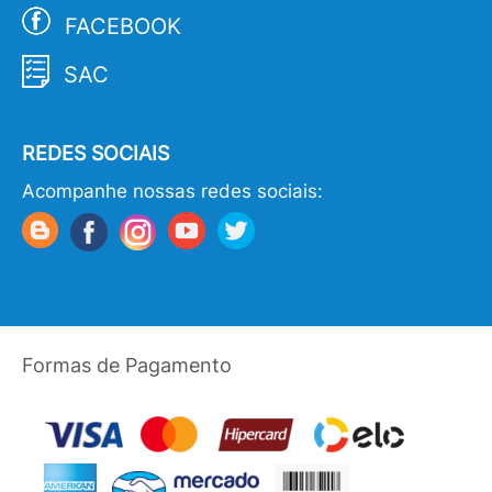
FACEBOOK
SAC
REDES SOCIAIS
Acompanhe nossas redes sociais:
Formas de Pagamento