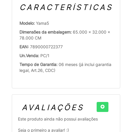
CARACTERÍSTICAS
Modelo:
Yama5
Dimensões da embalagem:
65.000 x 32.000 x
78.000 CM
EAN:
7890000722377
Un.Venda:
PC/1
Tempo de Garantia:
06 meses (já inclui garantia
legal, Art.26, CDC)
AVALIAÇÕES
Este produto ainda não possui avaliações
Seja o primeiro a avaliar! :)