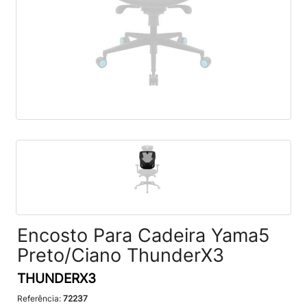
Encosto Para Cadeira Yama5
Preto/Ciano ThunderX3
THUNDERX3
Referência:
72237