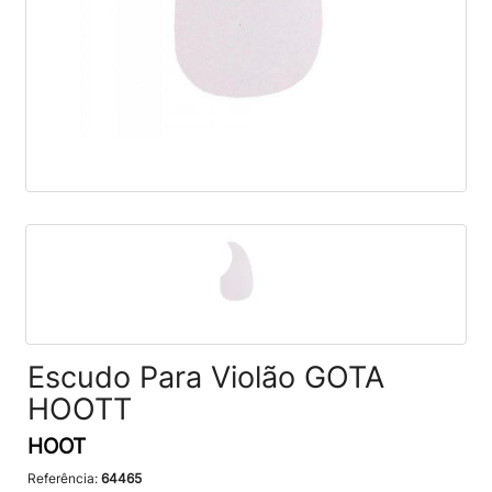
Escudo Para Violão GOTA
HOOTT
HOOT
Referência:
64465