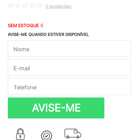
0 avaliações
SEM ESTOQUE :(
AVISE-ME QUANDO ESTIVER DISPONÍVEL
AVISE-ME