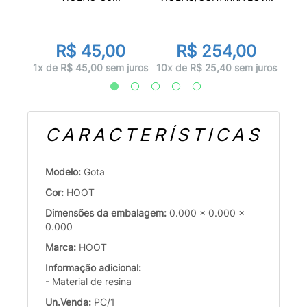
d
R$ 45,00
R$ 254,00
juros
3x d
1x de R$ 45,00 sem juros
10x de R$ 25,40 sem juros
CARACTERÍSTICAS
Modelo:
Gota
Cor:
HOOT
Dimensões da embalagem:
0.000 x 0.000 x
0.000
Marca:
HOOT
Informação adicional:
- Material de resina
Un.Venda:
PC/1