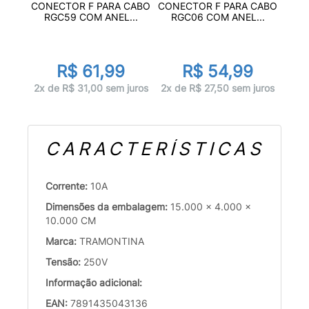
CONECTOR F PARA CABO
CONECTOR F PARA CABO
RGC59 COM ANEL...
RGC06 COM ANEL...
R$ 61,99
R$ 54,99
2x de R$ 31,00 sem juros
2x de R$ 27,50 sem juros
CARACTERÍSTICAS
Corrente:
10A
Dimensões da embalagem:
15.000 x 4.000 x
10.000 CM
Marca:
TRAMONTINA
Tensão:
250V
Informação adicional:
EAN:
7891435043136