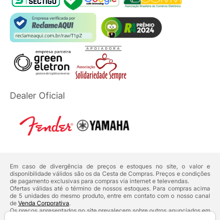
Dealer Oficial
Em caso de divergência de preços e estoques no site, o valor e
disponibilidade válidos são os da Cesta de Compras. Preços e condições
de pagamento exclusivas para compras via internet e televendas.
Ofertas válidas até o término de nossos estoques. Para compras acima
de 5 unidades do mesmo produto, entre em contato com o nosso canal
de
Venda Corporativa
.
Os preços apresentados no site prevalecem sobre outros anunciados em
qualquer outro meio de comunicação ou sites de buscas. Código de