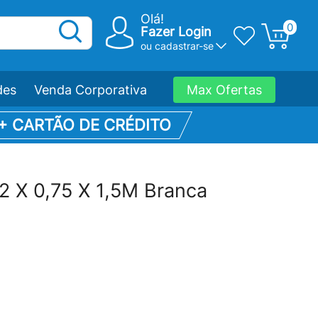
Olá!
0
Fazer Login
ou
cadastrar-se
des
Venda Corporativa
Max Ofertas
 + CARTÃO DE CRÉDITO
 2 X 0,75 X 1,5M Branca