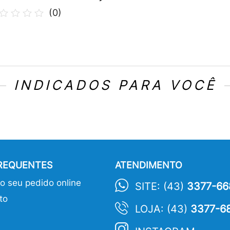
(
0
)
INDICADOS PARA VOCÊ
FREQUENTES
ATENDIMENTO
 seu pedido online
SITE: (43)
3377-66
to
LOJA: (43)
3377-6