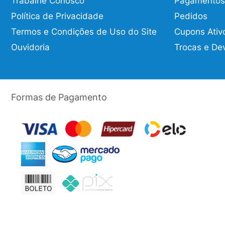
Trabalhe Conosco
Pagamentos
Política de Privacidade
Pedidos
Termos e Condições de Uso do Site
Cupons Ativ
Ouvidoria
Trocas e De
Formas de Pagamento