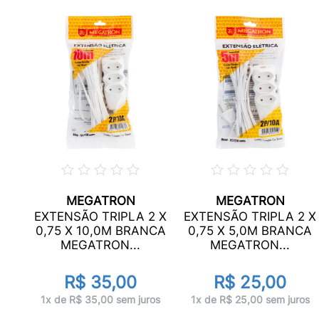
MEGATRON
MEGATRON
90°
EXTENSÃO TRIPLA 2 X
EXTENSÃO TRIPLA 2 X
0,75 X 10,0M BRANCA
0,75 X 5,0M BRANCA
..
MEGATRON...
MEGATRON...
R$ 35,00
R$ 25,00
ros
1x de R$ 35,00 sem juros
1x de R$ 25,00 sem juros