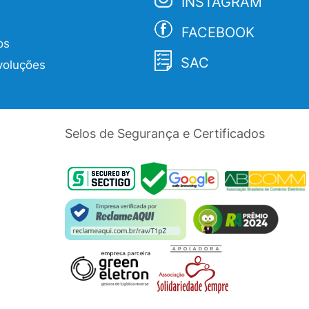
INSTAGRAM
FACEBOOK
os
SAC
voluções
Selos de Segurança e Certificados