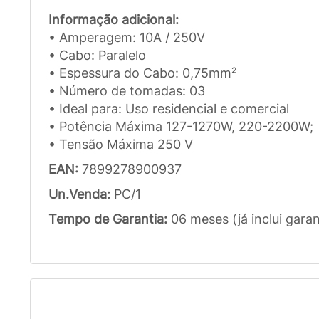
Informação adicional:
• Amperagem: 10A / 250V
• Cabo: Paralelo
• Espessura do Cabo: 0,75mm²
• Número de tomadas: 03
• Ideal para: Uso residencial e comercial
• Potência Máxima 127-1270W, 220-2200W;
• Tensão Máxima 250 V
EAN:
7899278900937
Un.Venda:
PC/1
Tempo de Garantia:
06 meses (já inclui garan