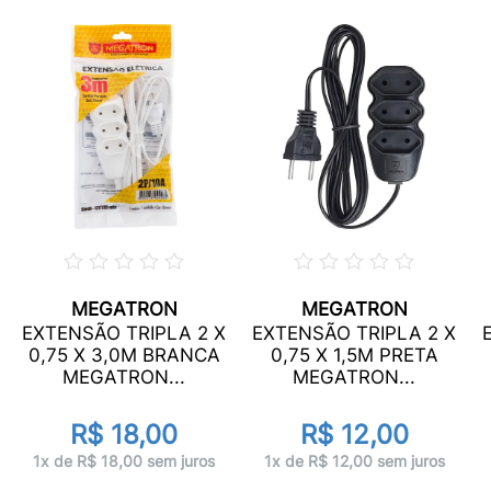
MEGATRON
MEGATRON
EXTENSÃO TRIPLA 2 X
EXTENSÃO TRIPLA 2 X
0,75 X 3,0M BRANCA
0,75 X 1,5M PRETA
MEGATRON...
MEGATRON...
R$ 18,00
R$ 12,00
1x de R$ 18,00 sem juros
1x de R$ 12,00 sem juros