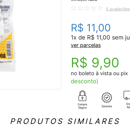
0 avaliações
R$ 11,00
1x de R$ 11,00 sem ju
ver parcelas
R$ 9,90
no boleto à vista ou pix
desconto)
PRODUTOS SIMILARES