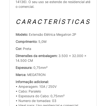
14136). O seu uso se estende de residencial até
o comercial.
CARACTERÍSTICAS
Modelo:
Extensão Elétrica Megatron 2P
Comprimento:
5,0M
Cor:
Preta
Dimensões da embalagem:
3.500 x 32.000 x
14.500 CM
Espessura:
0,75mm²
Marca:
MEGATRON
Informação adicional:
• Amperagem: 10A / 250V
• Cabo: Paralelo
• Espessura do Cabo: 0,75mm²
• Numero de tomadas: 03
• Ideal para: Uso residencial e comercial