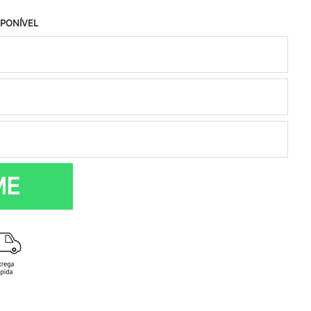
SPONÍVEL
ME