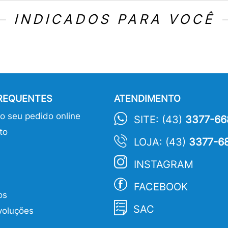
INDICADOS PARA VOCÊ
FREQUENTES
ATENDIMENTO
 seu pedido online
SITE: (43)
3377-66
to
LOJA: (43)
3377-6
INSTAGRAM
FACEBOOK
os
SAC
voluções