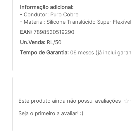
Informação adicional:
- Condutor: Puro Cobre
- Material: Silicone Translúcido Super Flexíve
EAN:
7898530519290
Un.Venda:
RL/50
Tempo de Garantia:
06 meses (já inclui garan
Este produto ainda não possui avaliações
Seja o primeiro a avaliar! :)