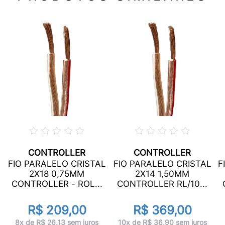
CONTROLLER
CONTROLLER
L
FIO PARALELO CRISTAL
FIO PARALELO CRISTAL
F
2X18 0,75MM
2X14 1,50MM
CONTROLLER - ROL...
CONTROLLER RL/10...
R$ 209,00
R$ 369,00
8x de R$ 26,13 sem juros
10x de R$ 36,90 sem juros