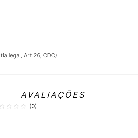
l
tia legal, Art.26, CDC)
AVALIAÇÕES
(
0
)