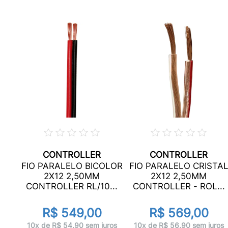
CONTROLLER
CONTROLLER
FIO PARALELO BICOLOR
FIO PARALELO CRISTA
0
2X12 2,50MM
2X12 2,50MM
...
CONTROLLER RL/10...
CONTROLLER - ROL...
R$ 549,00
R$ 569,00
ros
10x de R$ 54,90 sem juros
10x de R$ 56,90 sem juros