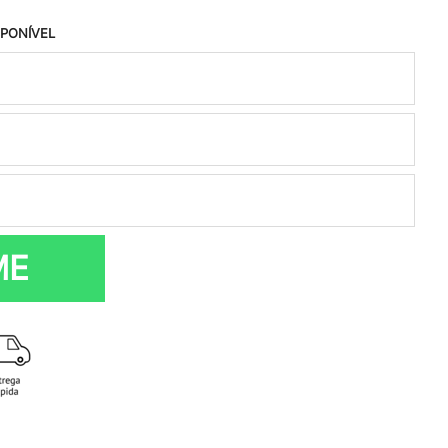
SPONÍVEL
ME