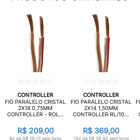
CONTROLLER
CONTROLLER
L
FIO PARALELO CRISTAL
FIO PARALELO CRISTAL
F
2X18 0,75MM
2X14 1,50MM
CONTROLLER - ROL...
CONTROLLER RL/10...
R$ 209,00
R$ 369,00
8x de R$ 26,13 sem juros
10x de R$ 36,90 sem juros