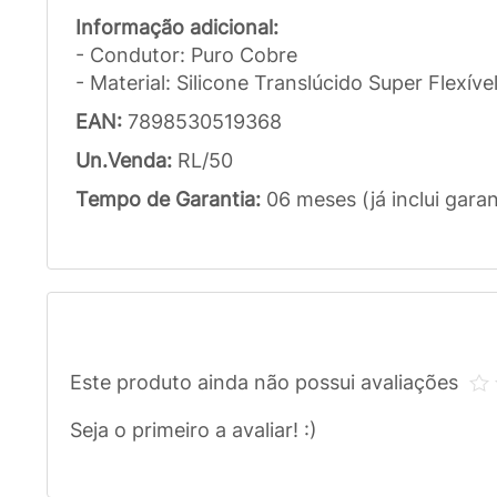
Informação adicional:
- Condutor: Puro Cobre
- Material: Silicone Translúcido Super Flexíve
EAN:
7898530519368
Un.Venda:
RL/50
Tempo de Garantia:
06 meses (já inclui garan
Este produto ainda não possui avaliações
Seja o primeiro a avaliar! :)