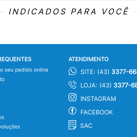
INDICADOS PARA VOCÊ
FREQUENTES
ATENDIMENTO
 seu pedido online
SITE: (43)
3377-66
to
LOJA: (43)
3377-6
INSTAGRAM
FACEBOOK
os
SAC
voluções