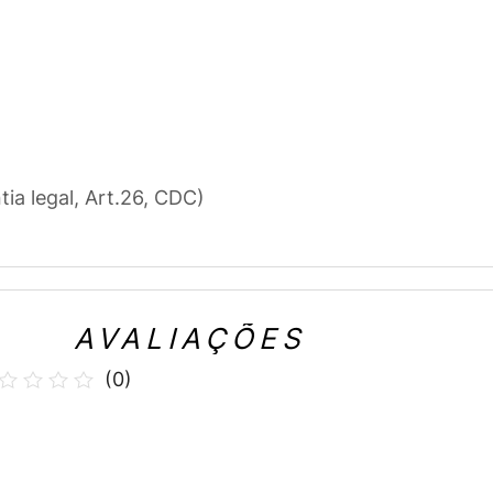
l
tia legal, Art.26, CDC)
AVALIAÇÕES
(
0
)