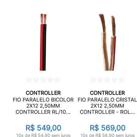
CONTROLLER
CONTROLLER
OLOR
FIO PARALELO BICOLOR
FIO PARALELO CRISTA
2X12 2,50MM
2X12 2,50MM
...
CONTROLLER RL/10...
CONTROLLER - ROL...
R$ 549,00
R$ 569,00
ros
10x de R$ 54,90 sem juros
10x de R$ 56,90 sem juros