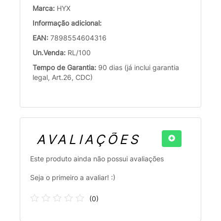
Marca:
HYX
Informação adicional:
EAN:
7898554604316
Un.Venda:
RL/100
Tempo de Garantia:
90 dias (já inclui garantia
legal, Art.26, CDC)
AVALIAÇÕES
Este produto ainda não possui avaliações
Seja o primeiro a avaliar! :)
(
0
)