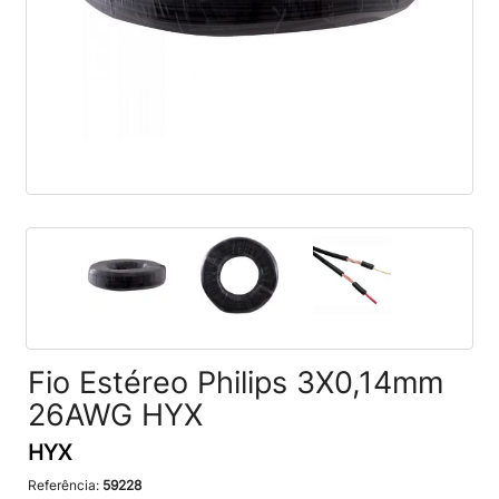
Fio Estéreo Philips 3X0,14mm
26AWG HYX
HYX
Referência:
59228