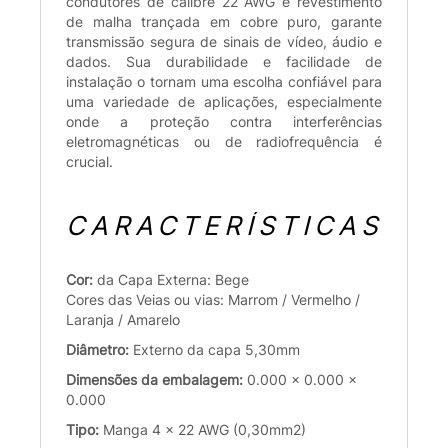
condutores de calibre 22 AWG e revestimento
de malha trançada em cobre puro, garante
transmissão segura de sinais de vídeo, áudio e
dados. Sua durabilidade e facilidade de
instalação o tornam uma escolha confiável para
uma variedade de aplicações, especialmente
onde a proteção contra interferências
eletromagnéticas ou de radiofrequência é
crucial.
CARACTERÍSTICAS
Cor:
da Capa Externa: Bege
Cores das Veias ou vias: Marrom / Vermelho /
Laranja / Amarelo
Diâmetro:
Externo da capa 5,30mm
Dimensões da embalagem:
0.000 x 0.000 x
0.000
Tipo:
Manga 4 x 22 AWG (0,30mm2)