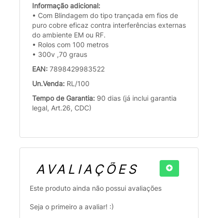
Informação adicional:
• Com Blindagem do tipo trançada em fios de
puro cobre eficaz contra interferências externas
do ambiente EM ou RF.
• Rolos com 100 metros
• 300v ,70 graus
EAN:
7898429983522
Un.Venda:
RL/100
Tempo de Garantia:
90 dias (já inclui garantia
legal, Art.26, CDC)
AVALIAÇÕES
Este produto ainda não possui avaliações
Seja o primeiro a avaliar! :)