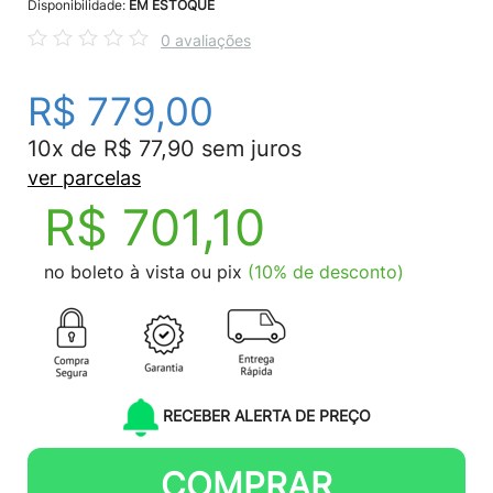
Disponibilidade:
EM ESTOQUE
0 avaliações
R$ 779,00
10x de R$ 77,90 sem juros
ver parcelas
R$ 701,10
no boleto à vista ou pix
(10% de desconto)
RECEBER ALERTA DE PREÇO
COMPRAR