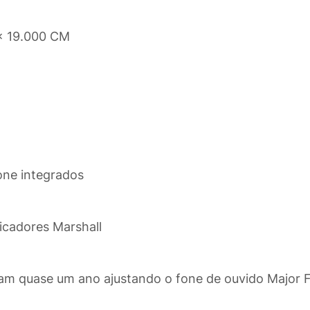
x 19.000 CM
one integrados
ficadores Marshall
am quase um ano ajustando o fone de ouvido Major FX