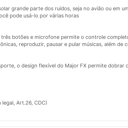
isolar grande parte dos ruídos, seja no avião ou em 
ocê pode usá-lo por várias horas
 três botões e microfone permite o controle complet
nicas, reproduzir, pausar e pular músicas, além de c
sporte, o design flexível do Major FX permite dobrar 
a legal, Art.26, CDC)