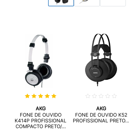
AKG
AKG
O
FONE DE OUVIDO
FONE DE OUVIDO K52
R
K414P PROFISSIONAL
PROFISSIONAL PRETO..
COMPACTO PRETO/...