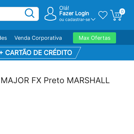
Olá!
0
Fazer Login
ou
cadastrar-se
des
Venda Corporativa
Max Ofertas
 + CARTÃO DE CRÉDITO
o MAJOR FX Preto MARSHALL