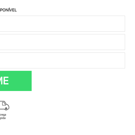
SPONÍVEL
ME