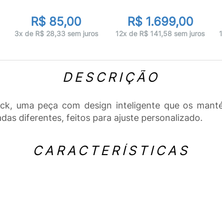
R$ 85,00
R$ 1.699,00
3x de R$ 28,33 sem juros
12x de R$ 141,58 sem juros
DESCRIÇÃO
ck, uma peça com design inteligente que os mantém
as diferentes, feitos para ajuste personalizado.
CARACTERÍSTICAS