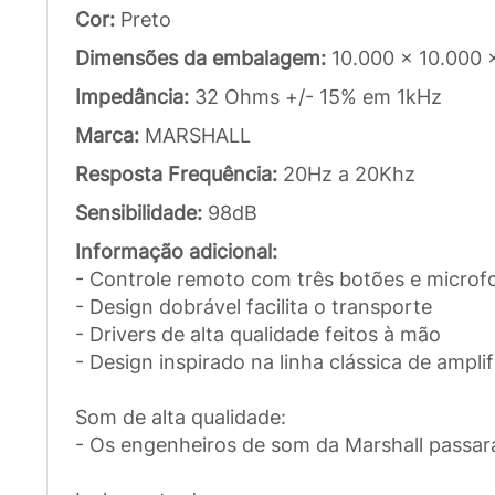
Cor:
Preto
Dimensões da embalagem:
10.000 x 10.000 
Impedância:
32 Ohms +/- 15% em 1kHz
Marca:
MARSHALL
Resposta Frequência:
20Hz a 20Khz
Sensibilidade:
98dB
Informação adicional:
- Controle remoto com três botões e microf
- Design dobrável facilita o transporte
- Drivers de alta qualidade feitos à mão
- Design inspirado na linha clássica de ampli
Som de alta qualidade:
- Os engenheiros de som da Marshall passar