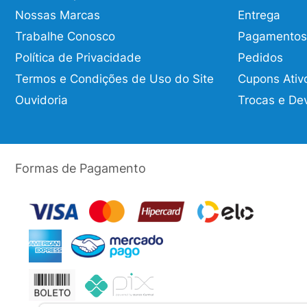
Nossas Marcas
Entrega
Trabalhe Conosco
Pagamentos
Política de Privacidade
Pedidos
Termos e Condições de Uso do Site
Cupons Ativ
Ouvidoria
Trocas e De
Formas de Pagamento