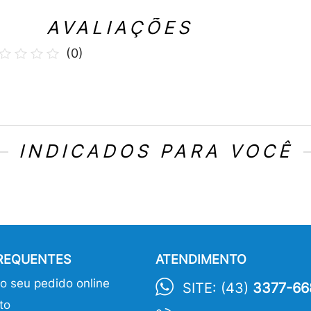
AVALIAÇÕES
(
0
)
INDICADOS PARA VOCÊ
FREQUENTES
ATENDIMENTO
 seu pedido online
SITE: (43)
3377-66
to