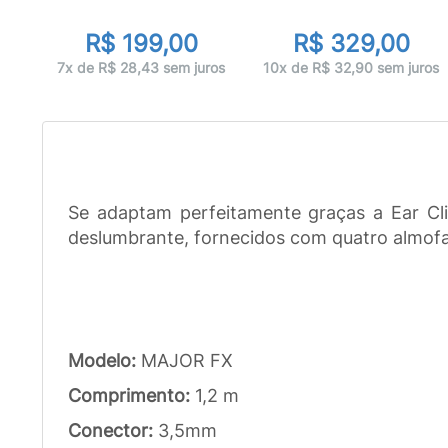
R$ 199,00
R$ 329,00
ros
7x de R$ 28,43 sem juros
10x de R$ 32,90 sem juros
Se adaptam perfeitamente graças a Ear Cli
deslumbrante, fornecidos com quatro almofad
Modelo:
MAJOR FX
Comprimento:
1,2 m
Conector:
3,5mm