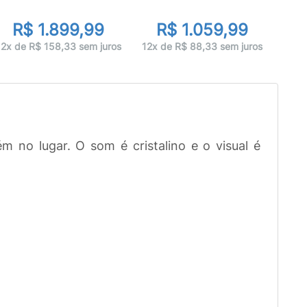
d
R$ 1.899,99
R$ 1.059,99
10x 
12x de R$ 158,33 sem juros
12x de R$ 88,33 sem juros
 no lugar. O som é cristalino e o visual é