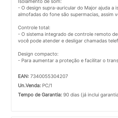
Isolamento de som:
- O design supra-auricular do Major ajuda a 
almofadas do fone são supermacias, assim v
Controle total:
- O sistema integrado de controle remoto de
você pode atender e desligar chamadas telefô
Design compacto:
- Para aumentar a proteção e facilitar o tran
EAN:
7340055304207
Un.Venda:
PC/1
Tempo de Garantia:
90 dias (já inclui garanti