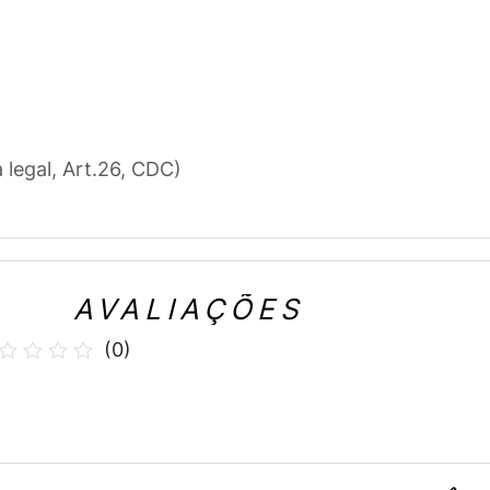
a legal, Art.26, CDC)
AVALIAÇÕES
(
0
)