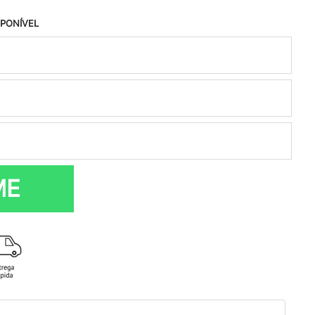
SPONÍVEL
ME