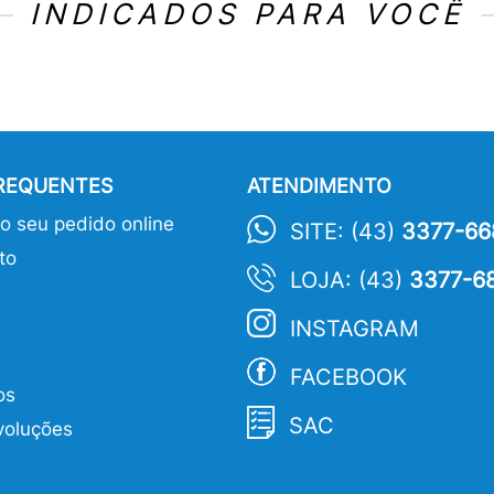
INDICADOS PARA VOCÊ
FREQUENTES
ATENDIMENTO
 seu pedido online
SITE: (43)
3377-66
to
LOJA: (43)
3377-6
INSTAGRAM
FACEBOOK
os
SAC
voluções