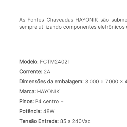
As Fontes Chaveadas HAYONIK são submeti
sempre utilizando componentes eletrônicos d
Modelo:
FCTM2402I
Corrente:
2A
Dimensões da embalagem:
3.000 x 7.000 x 
Marca:
HAYONIK
Pinos:
P4 centro +
Potência:
48W
Tensão Entrada:
85 a 240Vac