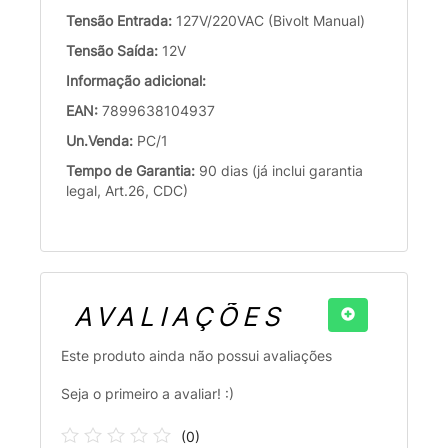
Tensão Entrada:
127V/220VAC (Bivolt Manual)
Tensão Saída:
12V
Informação adicional:
EAN:
7899638104937
Un.Venda:
PC/1
Tempo de Garantia:
90 dias (já inclui garantia
legal, Art.26, CDC)
AVALIAÇÕES
Este produto ainda não possui avaliações
Seja o primeiro a avaliar! :)
(
0
)