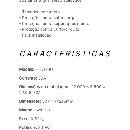
aparelhos à qual serão aplicados.
- Tamanho compacto
- Proteção contra sobrecarga
- Proteção contra superaquecimento
- Proteção contra curto-circuito
- Fácil Instalação
CARACTERÍSTICAS
Modelo:
FTC1230
Corrente:
30A
Dimensões da embalagem:
12.000 x 5.500 x
22.000 CM
Dimensões:
50x114x215mm
Marca:
HAYONIK
Peso:
0,82kg
Potência:
360W