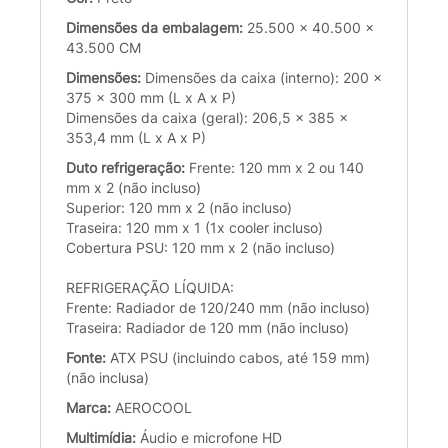
Dimensões da embalagem:
25.500 x 40.500 x
43.500 CM
Dimensões:
Dimensões da caixa (interno): 200 x
375 x 300 mm (L x A x P)
Dimensões da caixa (geral): 206,5 x 385 x
353,4 mm (L x A x P)
Duto refrigeração:
Frente: 120 mm x 2 ou 140
mm x 2 (não incluso)
Superior: 120 mm x 2 (não incluso)
Traseira: 120 mm x 1 (1x cooler incluso)
Cobertura PSU: 120 mm x 2 (não incluso)
REFRIGERAÇÃO LÍQUIDA:
Frente: Radiador de 120/240 mm (não incluso)
Traseira: Radiador de 120 mm (não incluso)
Fonte:
ATX PSU (incluindo cabos, até 159 mm)
(não inclusa)
Marca:
AEROCOOL
Multimídia:
Áudio e microfone HD