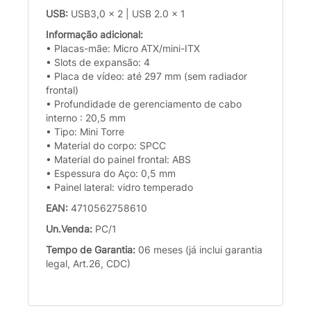
USB:
USB3,0 x 2 | USB 2.0 x 1
Informação adicional:
• Placas-mãe: Micro ATX/mini-ITX
• Slots de expansão: 4
• Placa de vídeo: até 297 mm (sem radiador
frontal)
• Profundidade de gerenciamento de cabo
interno : 20,5 mm
• Tipo: Mini Torre
• Material do corpo: SPCC
• Material do painel frontal: ABS
• Espessura do Aço: 0,5 mm
• Painel lateral: vidro temperado
EAN:
4710562758610
Un.Venda:
PC/1
Tempo de Garantia:
06 meses (já inclui garantia
legal, Art.26, CDC)