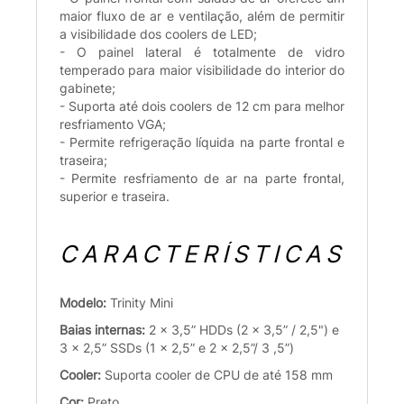
maior fluxo de ar e ventilação, além de permitir
a visibilidade dos coolers de LED;
- O painel lateral é totalmente de vidro
temperado para maior visibilidade do interior do
gabinete;
- Suporta até dois coolers de 12 cm para melhor
resfriamento VGA;
- Permite refrigeração líquida na parte frontal e
traseira;
- Permite resfriamento de ar na parte frontal,
superior e traseira.
CARACTERÍSTICAS
Modelo:
Trinity Mini
Baias internas:
2 x 3,5” HDDs (2 x 3,5” / 2,5") e
3 x 2,5” SSDs (1 x 2,5” e 2 x 2,5”/ 3 ,5”)
Cooler:
Suporta cooler de CPU de até 158 mm
Cor:
Preto