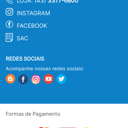
LOJA: (43)
3377-6800
INSTAGRAM
FACEBOOK
SAC
REDES SOCIAIS
Acompanhe nossas redes sociais:
Formas de Pagamento