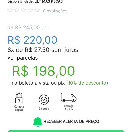
Disponibilidade:
ÚLTIMAS PEÇAS
0 avaliações
de R$
245,00
por
R$ 220,00
8x de R$ 27,50 sem juros
ver parcelas
R$ 198,00
no boleto à vista ou pix
(10% de desconto)
RECEBER ALERTA DE PREÇO