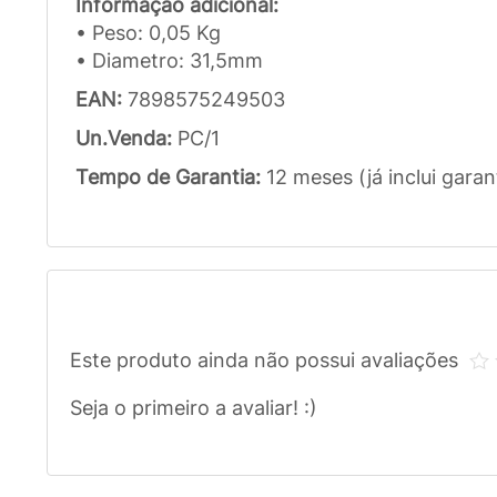
Informação adicional:
• Peso: 0,05 Kg
• Diametro: 31,5mm
EAN:
7898575249503
Un.Venda:
PC/1
Tempo de Garantia:
12 meses (já inclui garan
Este produto ainda não possui avaliações
Seja o primeiro a avaliar! :)