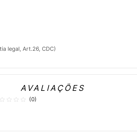
tia legal, Art.26, CDC)
AVALIAÇÕES
(
0
)