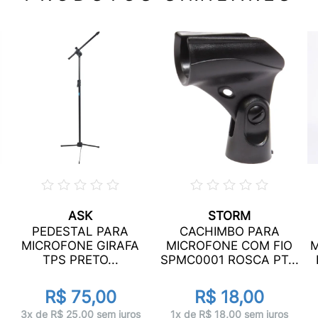
ASK
STORM
PEDESTAL PARA
CACHIMBO PARA
MICROFONE GIRAFA
MICROFONE COM FIO
M
TPS PRETO...
SPMC0001 ROSCA PT...
R$ 75,00
R$ 18,00
3x de R$ 25,00 sem juros
1x de R$ 18,00 sem juros