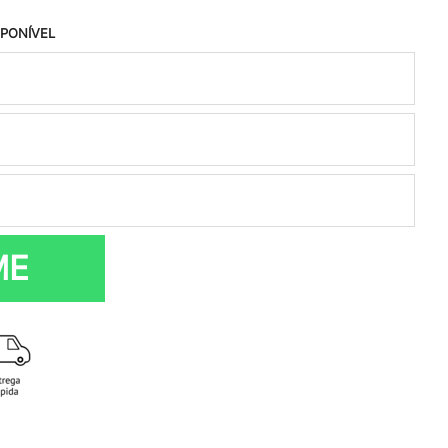
SPONÍVEL
ME