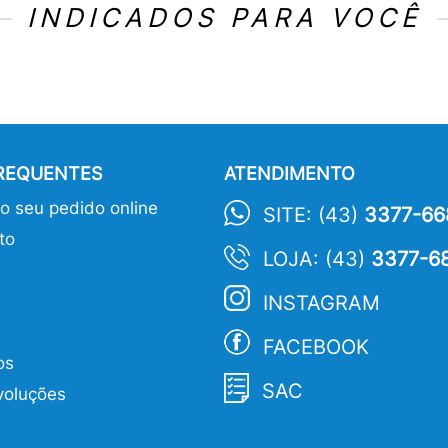
INDICADOS PARA VOCÊ
FREQUENTES
ATENDIMENTO
 seu pedido online
SITE: (43)
3377-66
to
LOJA: (43)
3377-6
INSTAGRAM
FACEBOOK
os
SAC
voluções