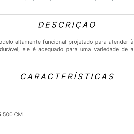
DESCRIÇÃO
lo altamente funcional projetado para atender às
urável, ele é adequado para uma variedade de ap
CARACTERÍSTICAS
 5.500 CM