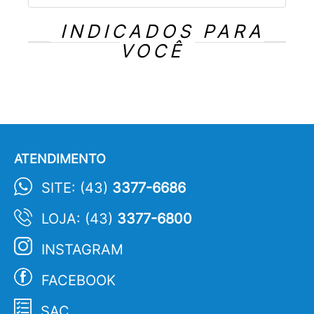
INDICADOS PARA
VOCÊ
ATENDIMENTO
SITE: (43)
3377-6686
LOJA: (43)
3377-6800
INSTAGRAM
FACEBOOK
SAC