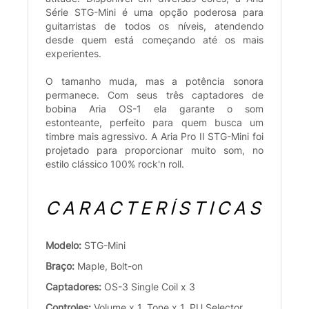
Série STG-Mini é uma opção poderosa para
guitarristas de todos os níveis, atendendo
desde quem está começando até os mais
experientes.
O tamanho muda, mas a potência sonora
permanece. Com seus três captadores de
bobina Aria OS-1 ela garante o som
estonteante, perfeito para quem busca um
timbre mais agressivo. A Aria Pro II STG-Mini foi
projetado para proporcionar muito som, no
estilo clássico 100% rock'n roll.
CARACTERÍSTICAS
Modelo:
STG-Mini
Braço:
Maple, Bolt-on
Captadores:
OS-3 Single Coil x 3
Controles:
Volume x 1, Tone x 1, PU Selector