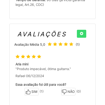
legal, Art.26, CDC)
AVALIAÇÕES
Avaliação Média
5,0
(
1
)
Aria mini
"Produto impecável, ótima guitarra."
Rafael 06/12/2024
Essa avaliação foi útil para você?
(1)
(0)
SIM
NÃO