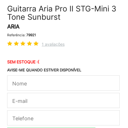
Guitarra Aria Pro II STG-Mini 3
Tone Sunburst
ARIA
Referência:
79921
1 avaliações
SEM ESTOQUE :(
AVISE-ME QUANDO ESTIVER DISPONÍVEL