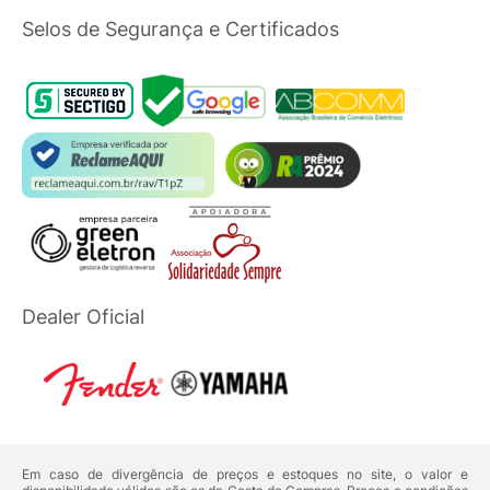
Selos de Segurança e Certificados
Dealer Oficial
Em caso de divergência de preços e estoques no site, o valor e