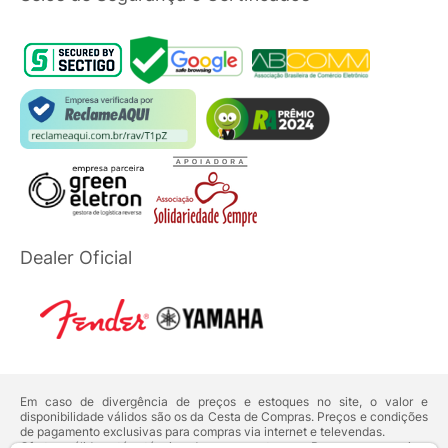
Dealer Oficial
Em caso de divergência de preços e estoques no site, o valor e
disponibilidade válidos são os da Cesta de Compras. Preços e condições
de pagamento exclusivas para compras via internet e televendas.
Ofertas válidas até o término de nossos estoques. Para compras acima