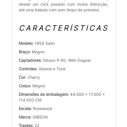
desde um rock pesado com muita distorção,
até uma balada com som limpo de primeira.
CARACTERÍSTICAS
Modelo:
1958 Satin
Braço:
Mogno
Captadores:
Gibson P-90, With Dogear
Controles:
Volume e Tone
Cor:
Cherry
Corpo:
Mogno
Dimensões da embalagem:
44.000 x 17.000 x
114.000 CM
Escala:
Rosewood
Marca:
GIBSON
Trastes:
22