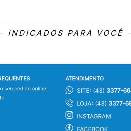
INDICADOS PARA VOCÊ
FREQUENTES
ATENDIMENTO
 seu pedido online
SITE: (43)
3377-66
to
LOJA: (43)
3377-6
INSTAGRAM
FACEBOOK