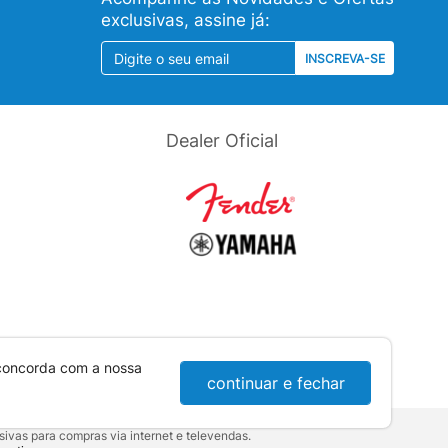
exclusivas, assine já:
INSCREVA-SE
Dealer Oficial
 concorda com a nossa
continuar e fechar
ivas para compras via internet e televendas.