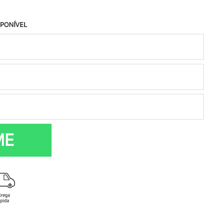
SPONÍVEL
ME