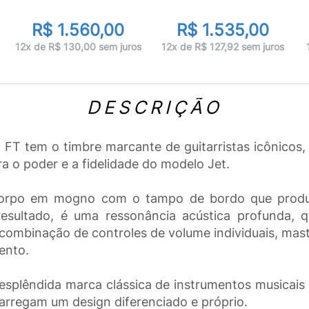
R$ 1.560,00
R$ 1.535,00
12x de R$ 130,00 sem juros
12x de R$ 127,92 sem juros
DESCRIÇÃO
 FT tem o timbre marcante de guitarristas icônicos
 o poder e a fidelidade do modelo Jet.
 corpo em mogno com o tampo de bordo que prod
esultado, é uma ressonância acústica profunda, q
combinação de controles de volume individuais, mast
ento.
splêndida marca clássica de instrumentos musicais c
 carregam um design diferenciado e próprio.