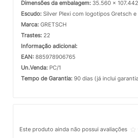
Dimensões da embalagem:
35.560 x 107.442
Escudo:
Silver Plexi com logotipos Gretsch e
Marca:
GRETSCH
Trastes:
22
Informação adicional:
EAN:
885978906765
Un.Venda:
PC/1
Tempo de Garantia:
90 dias (já inclui garanti
Este produto ainda não possui avaliações