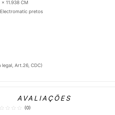
 x 11.938 CM
 Electromatic pretos
a legal, Art.26, CDC)
AVALIAÇÕES
(
0
)