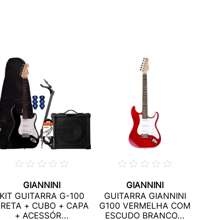
GIANNINI
GIANNINI
GU
KIT GUITARRA G-100
GUITARRA GIANNINI
1H2
RETA + CUBO + CAPA
G100 VERMELHA COM
+ ACESSÓR...
ESCUDO BRANCO...