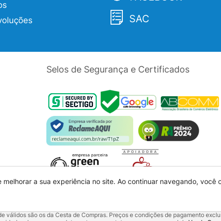
os
SAC
voluções
Selos de Segurança e Certificados
e melhorar a sua experiência no site. Ao continuar navegando, você
dade válidos são os da Cesta de Compras. Preços e condições de pagamento exclus