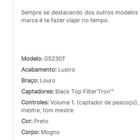
Sempre se destacando dos outros modelos tra
marca é te fazer viajar no tempo.
Modelo:
G5230T
Acabamento:
Lustro
Braço:
Louro
Captadores:
Black Top Filter'Tron™
Controles:
Volume 1. (captador de pescoço),
mestre, tom mestre
Cor:
Preto
Corpo:
Mogno