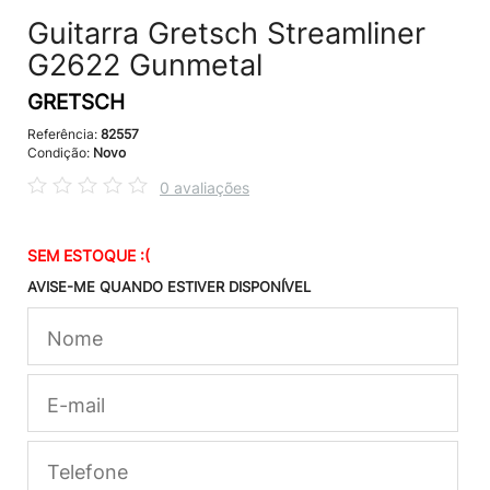
Guitarra Gretsch Streamliner
G2622 Gunmetal
GRETSCH
Referência:
82557
Condição:
Novo
0 avaliações
SEM ESTOQUE :(
AVISE-ME QUANDO ESTIVER DISPONÍVEL