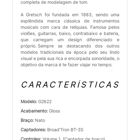
completa de modelagem de tom.
A Gretsch foi fundada em 1883, sendo uma
esplêndida marca clássica de instrumentos
musicais com cara de relíquias. Famosa pelos
violões, guitarras, baixo, contrabaixo e bateria,
que carregam um design diferenciado e
próprio. Sempre se destacando dos outros
modelos tradicionais da época pelo seu lindo
visual e pela sua rica e encorpada sonoridade, o
objetivo da marca é te fazer viajar no tempo.
CARACTERÍSTICAS
Modelo:
G2622
Acabamento:
Gloss
Braço:
Nato
Captadores:
Broad'Tron BT-3S
Controles:
Volume 1. (Captador de braço),