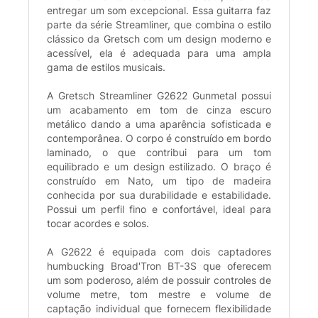
entregar um som excepcional. Essa guitarra faz
parte da série Streamliner, que combina o estilo
clássico da Gretsch com um design moderno e
acessível, ela é adequada para uma ampla
gama de estilos musicais.
A Gretsch Streamliner G2622 Gunmetal possui
um acabamento em tom de cinza escuro
metálico dando a uma aparência sofisticada e
contemporânea. O corpo é construído em bordo
laminado, o que contribui para um tom
equilibrado e um design estilizado. O braço é
construído em Nato, um tipo de madeira
conhecida por sua durabilidade e estabilidade.
Possui um perfil fino e confortável, ideal para
tocar acordes e solos.
A G2622 é equipada com dois captadores
humbucking Broad'Tron BT-3S que oferecem
um som poderoso, além de possuir controles de
volume metre, tom mestre e volume de
captação individual que fornecem flexibilidade