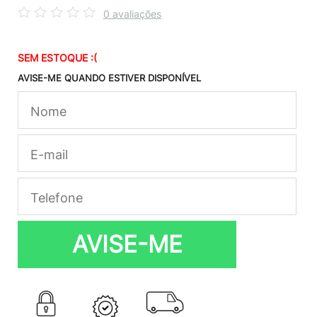
0 avaliações
SEM ESTOQUE :(
AVISE-ME QUANDO ESTIVER DISPONÍVEL
AVISE-ME