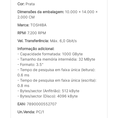
Cor:
Prata
Dimensões da embalagem:
10.000 x 14.000 x
2.000 CM
Marca:
TOSHIBA
RPM:
7.200 RPM
Vel. Transferência:
Máx. 6,0 Gbit/s
Informação adicional:
- Capacidade formatada: 1000 GByte
- Tamanho da memória intermédia: 32 MByte
- Formato: 3.5"
- Tempo de pesquisa em faixa única (leitura):
0.6 ms
- Tempo de pesquisa em faixa única (escrita):
0.8 ms
- Bytes/sector (Anfitrião): 512 kByte
- Bytes/sector (Disco): 4096 kByte
EAN:
7890000552707
Un.Venda:
PC/1