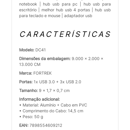
notebook | hub usb para pc | hub usb para
escritório | melhor hub usb 4 portas | hub usb
para teclado e mouse | adaptador usb
CARACTERÍSTICAS
Modelo:
DC41
Dimensões da embalagem:
9.000 x 2.000 x
13.000 CM
Marca:
FORTREK
Portas:
1x USB 3.0 + 3x USB 2.0
Tamanho:
9 x 1,7 x 0,7 cm
Informação adicional:
• Material: Alumínio + Cabo em PVC
• Comprimento do Cabo: 14,5 cm
• Peso: 50 g
EAN:
7898554609212