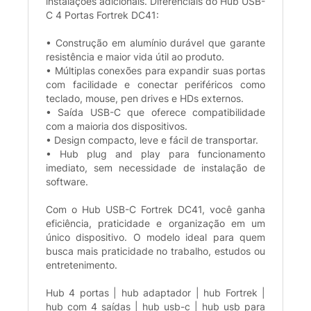
instalações adicionais. Diferenciais do Hub USB-
C 4 Portas Fortrek DC41:
• Construção em alumínio durável que garante
resistência e maior vida útil ao produto.
• Múltiplas conexões para expandir suas portas
com facilidade e conectar periféricos como
teclado, mouse, pen drives e HDs externos.
• Saída USB-C que oferece compatibilidade
com a maioria dos dispositivos.
• Design compacto, leve e fácil de transportar.
• Hub plug and play para funcionamento
imediato, sem necessidade de instalação de
software.
Com o Hub USB-C Fortrek DC41, você ganha
eficiência, praticidade e organização em um
único dispositivo. O modelo ideal para quem
busca mais praticidade no trabalho, estudos ou
entretenimento.
Hub 4 portas | hub adaptador | hub Fortrek |
hub com 4 saídas | hub usb-c | hub usb para