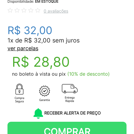
Disponibilidade:
EM ESTOQUE
0 avaliações
R$ 32,00
1x de R$ 32,00 sem juros
ver parcelas
R$ 28,80
no boleto à vista ou pix
(10% de desconto)
RECEBER ALERTA DE PREÇO
COMPRAR