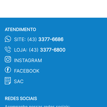
ATENDIMENTO
SITE: (43)
3377-6686
LOJA: (43)
3377-6800
INSTAGRAM
FACEBOOK
SAC
REDES SOCIAIS
Acompanhe nossas redes sociais: