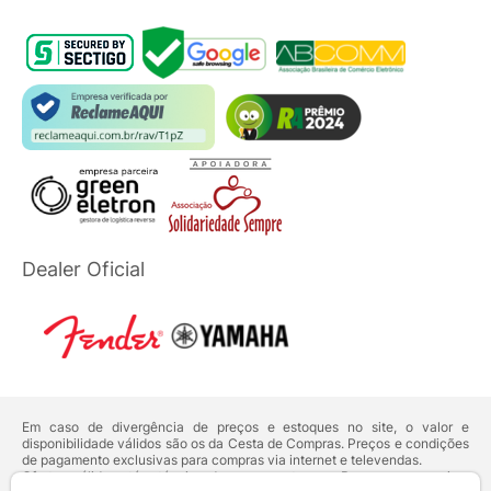
Dealer Oficial
Em caso de divergência de preços e estoques no site, o valor e
disponibilidade válidos são os da Cesta de Compras. Preços e condições
de pagamento exclusivas para compras via internet e televendas.
Ofertas válidas até o término de nossos estoques. Para compras acima