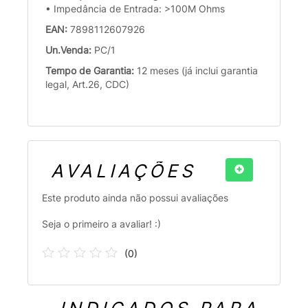
• Impedância de Entrada: >100M Ohms
EAN:
7898112607926
Un.Venda:
PC/1
Tempo de Garantia:
12 meses (já inclui garantia
legal, Art.26, CDC)
AVALIAÇÕES
Este produto ainda não possui avaliações
Seja o primeiro a avaliar! :)
(
0
)