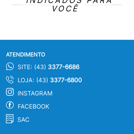
INDICADOS PARA
VOCÊ
ATENDIMENTO
SITE: (43)
3377-6686
LOJA: (43)
3377-6800
INSTAGRAM
FACEBOOK
SAC