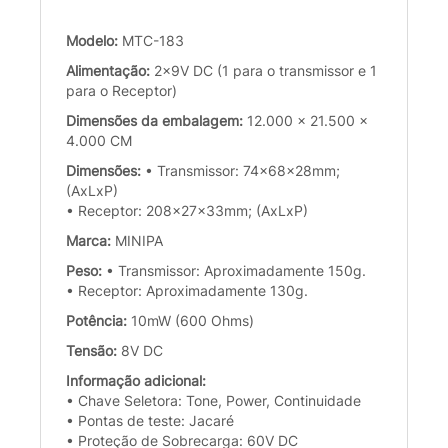
Modelo:
MTC-183
Alimentação:
2x9V DC (1 para o transmissor e 1
para o Receptor)
Dimensões da embalagem:
12.000 x 21.500 x
4.000 CM
Dimensões:
• Transmissor: 74x68x28mm;
(AxLxP)
• Receptor: 208x27x33mm; (AxLxP)
Marca:
MINIPA
Peso:
• Transmissor: Aproximadamente 150g.
• Receptor: Aproximadamente 130g.
Potência:
10mW (600 Ohms)
Tensão:
8V DC
Informação adicional:
• Chave Seletora: Tone, Power, Continuidade
• Pontas de teste: Jacaré
• Proteção de Sobrecarga: 60V DC