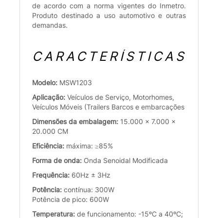
de acordo com a norma vigentes do Inmetro.
Produto destinado a uso automotivo e outras
demandas.
CARACTERÍSTICAS
Modelo:
MSW1203
Aplicação:
Veículos de Serviço, Motorhomes,
Veículos Móveis (Trailers Barcos e embarcações
Dimensões da embalagem:
15.000 x 7.000 x
20.000 CM
Eficiência:
máxima: ≥85%
Forma de onda:
Onda Senoidal Modificada
Frequência:
60Hz ± 3Hz
Potência:
contínua: 300W
Potência de pico: 600W
Temperatura:
de funcionamento: -15ºC a 40ºC;