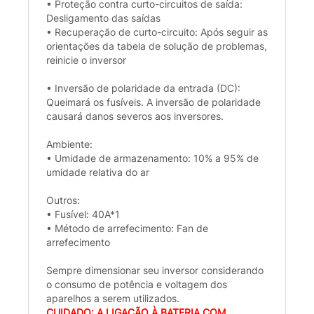
• Proteção contra curto-circuitos de saída:
Desligamento das saídas
• Recuperação de curto-circuito: Após seguir as
orientações da tabela de solução de problemas,
reinicie o inversor
• Inversão de polaridade da entrada (DC):
Queimará os fusíveis. A inversão de polaridade
causará danos severos aos inversores.
Ambiente:
• Umidade de armazenamento: 10% a 95% de
umidade relativa do ar
Outros:
• Fusível: 40A*1
• Método de arrefecimento: Fan de
arrefecimento
Sempre dimensionar seu inversor considerando
o consumo de potência e voltagem dos
aparelhos a serem utilizados.
CUIDADO: A LIGAÇÃO À BATERIA COM