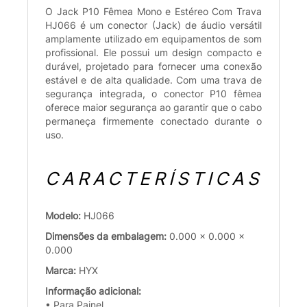
O Jack P10 Fêmea Mono e Estéreo Com Trava
HJ066 é um conector (Jack) de áudio versátil
amplamente utilizado em equipamentos de som
profissional. Ele possui um design compacto e
durável, projetado para fornecer uma conexão
estável e de alta qualidade. Com uma trava de
segurança integrada, o conector P10 fêmea
oferece maior segurança ao garantir que o cabo
permaneça firmemente conectado durante o
uso.
CARACTERÍSTICAS
Modelo:
HJ066
Dimensões da embalagem:
0.000 x 0.000 x
0.000
Marca:
HYX
Informação adicional:
• Para Painel