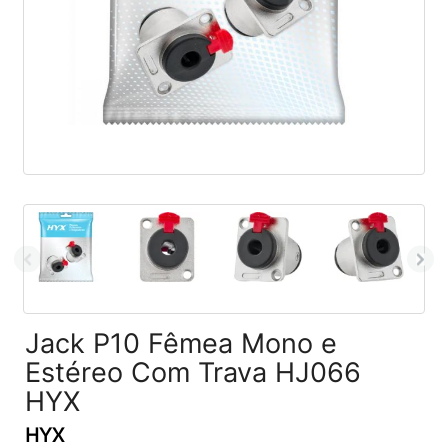
Jack P10 Fêmea Mono e
Estéreo Com Trava HJ066
HYX
HYX