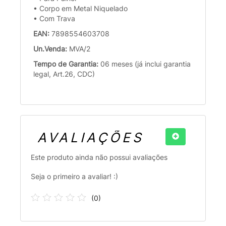
• Corpo em Metal Niquelado
• Com Trava
EAN:
7898554603708
Un.Venda:
MVA/2
Tempo de Garantia:
06 meses (já inclui garantia
legal, Art.26, CDC)
AVALIAÇÕES
Este produto ainda não possui avaliações
Seja o primeiro a avaliar! :)
(
0
)