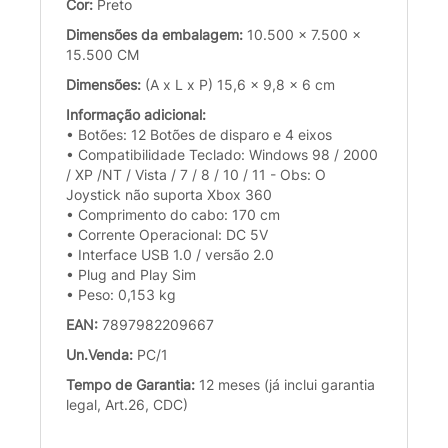
Cor:
Preto
Dimensões da embalagem:
10.500 x 7.500 x
15.500 CM
Dimensões:
(A x L x P) 15,6 x 9,8 x 6 cm
Informação adicional:
• Botões: 12 Botões de disparo e 4 eixos
• Compatibilidade Teclado: Windows 98 / 2000
/ XP /NT / Vista / 7 / 8 / 10 / 11 - Obs: O
Joystick não suporta Xbox 360
• Comprimento do cabo: 170 cm
• Corrente Operacional: DC 5V
• Interface USB 1.0 / versão 2.0
• Plug and Play Sim
• Peso: 0,153 kg
EAN:
7897982209667
Un.Venda:
PC/1
Tempo de Garantia:
12 meses (já inclui garantia
legal, Art.26, CDC)